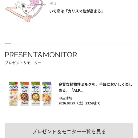
占う
いて座は「カリスマ性が高まる」
PRESENT&MONITOR
プレゼント＆モニター
良質な植物性ミルクを、手軽においしく楽し
める。「ALP...
申込締切
2026.08.29（土）23:59まで
プレゼント＆モニター一覧を見る