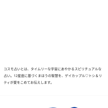
コスモ占いとは、タイムリーな宇宙にあやかるスピリチュアルな
占い。12星座に基づくまほうの智慧を、ゲイカップル♡トシ＆リ
ティが愛をこめてお伝えします。