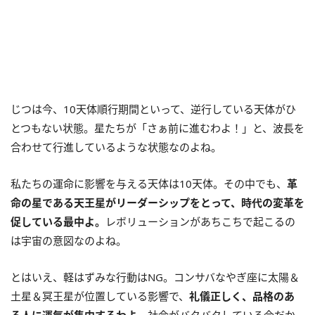
じつは今、10天体順行期間といって、逆行している天体がひ
とつもない状態。星たちが「さぁ前に進むわよ！」と、波長を
合わせて行進しているような状態なのよね。
私たちの運命に影響を与える天体は10天体。その中でも、
革
命の星である天王星がリーダーシップをとって、時代の変革を
促している最中よ。
レボリューションがあちこちで起こるの
は宇宙の意図なのよね。
とはいえ、軽はずみな行動はNG。コンサバなやぎ座に太陽＆
土星＆冥王星が位置している影響で、
礼儀正しく、品格のあ
る人に運氣が集中するわよ。
社会がバタバタしている今だか