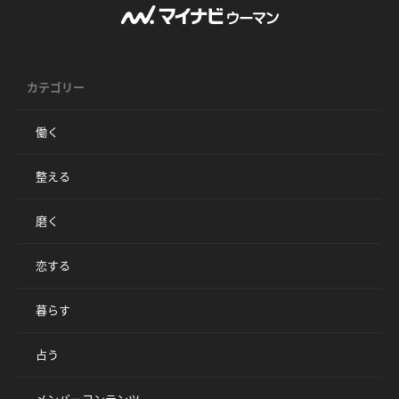
カテゴリー
働く
整える
磨く
恋する
暮らす
占う