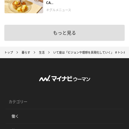
CA...
＃グルメニュース
もっと見る
トップ
暮らす
生活
いて座は「ビジョンや理想を具現化していく」 ＃トシ＆
カテゴリー
働く