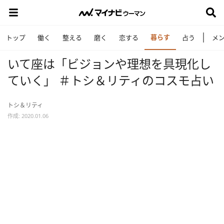
暮らす
トップ
働く
整える
磨く
恋する
占う
メ
いて座は「ビジョンや理想を具現化し
ていく」 ＃トシ＆リティのコスモ占い
トシ＆リティ
作成: 2020.01.06