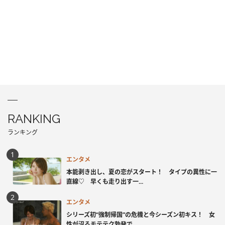
RANKING
ランキング
エンタメ
本能剥き出し、夏の恋がスタート！ タイプの異性に一
直線♡ 早くも走り出す一...
エンタメ
シリーズ初“強制帰国”の危機と今シーズン初キス！ 女
性が沼るモテテク勃発で...