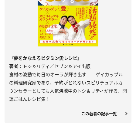
『夢をかなえるビタミン愛レシピ』
著者：トシ＆リティ／セブン＆アイ出版
食材の波動で毎日のオーラが輝き出す――ゲイカップル
の料理研究家であり、予約がとれないスピリチュアルカ
ウンセラーとしても人気沸騰中のトシ＆リティが作る、開
運ごはんレシピ集！
この著者の記事一覧