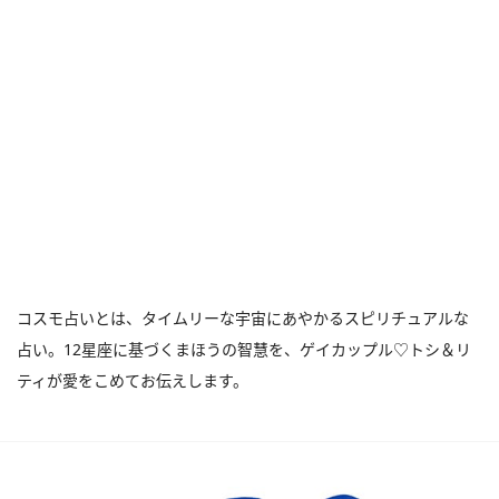
コスモ占いとは、タイムリーな宇宙にあやかるスピリチュアルな
占い。12星座に基づくまほうの智慧を、ゲイカップル♡トシ＆リ
ティが愛をこめてお伝えします。