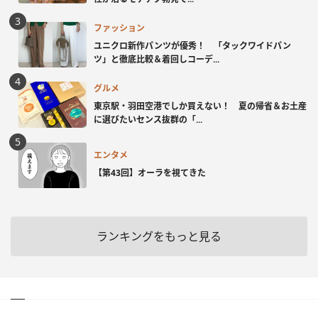
ファッション
ユニクロ新作パンツが優秀！ 「タックワイドパン
ツ」と徹底比較＆着回しコーデ...
グルメ
東京駅・羽田空港でしか買えない！ 夏の帰省＆お土産
に選びたいセンス抜群の「...
エンタメ
【第43回】オーラを視てきた
ランキングをもっと見る