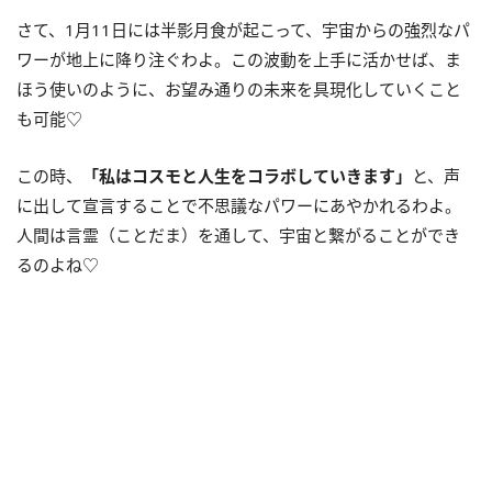
さて、1月11日には半影月食が起こって、宇宙からの強烈なパ
ワーが地上に降り注ぐわよ。この波動を上手に活かせば、ま
ほう使いのように、お望み通りの未来を具現化していくこと
も可能♡
この時、
「私はコスモと人生をコラボしていきます」
と、声
に出して宣言することで不思議なパワーにあやかれるわよ。
人間は言霊（ことだま）を通して、宇宙と繋がることができ
るのよね♡