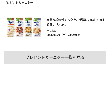
プレゼント＆モニター
良質な植物性ミルクを、手軽においしく楽し
める。「ALP...
申込締切
2026.08.29（土）23:59まで
プレゼント＆モニター一覧を見る