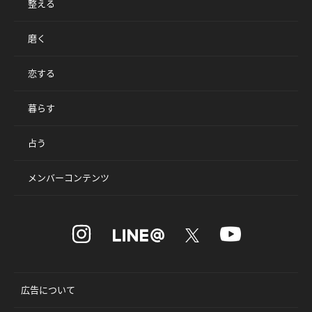
整える
磨く
恋する
暮らす
占う
メンバーコンテンツ
広告について