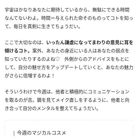
宇宙はかなりあなたに期待しているから、無駄にできる時間
なんてないわよ。時間＝与えられた命そのものってコトを知っ
て、毎日を真剣に生きてちょうだい。
ここで大切なのは、
いったん謙虚になってまわりの意見に耳を
傾けるコト。
案外、あなたの身近にいる人はあなたの弱点を
知っていたりするのよね♡ 外側からのアドバイスをもとに
して、自分の魅せ方をアップデートしていくと、あなたの魅力
がさらに倍増するわよ！
そういうわけで今週は、他者と積極的にコミュニケーション
を取るのが吉。鏡を見てメイク直しをするように、他者と向
き合って自分のメンタルを整えてちょうだい。
今週のマジカルコスメ