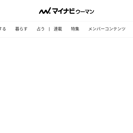
する
暮らす
占う
連載
特集
メンバーコンテンツ