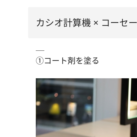
カシオ計算機 × コーセ
①コート剤を塗る