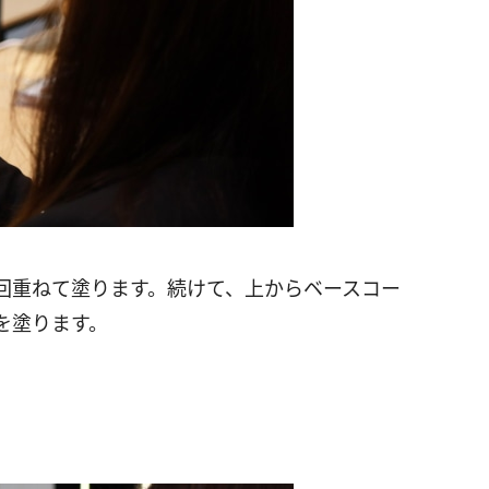
3回重ねて塗ります。続けて、上からベースコー
を塗ります。