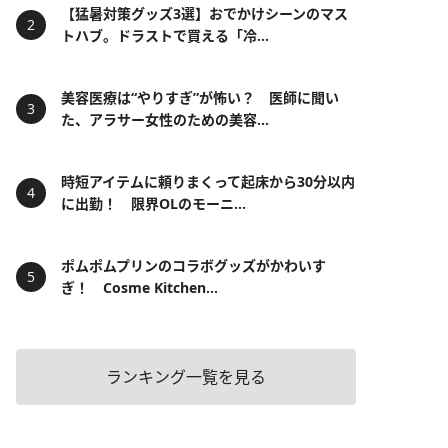
【猛暑対策グッズ3選】おでかけシーンのマス
トハブ。ドラストで買える「冷...
美容医療は“やりすぎ”が怖い？ 医師に聞い
た、アラサー女性のための美容...
時短アイテムに頼りまくって起床から30分以内
に出勤！ 限界OLのモーニ...
ポムポムプリンのコラボグッズがかわいす
ぎ！ Cosme Kitchen...
ランキング一覧を見る