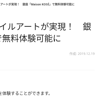
アートが実現！ 銀座「Maison KOSÉ」で無料体験可能に
ネイルアートが実現！ 銀
É」で無料体験可能に
作成: 2019.12.19
を体験することができます。