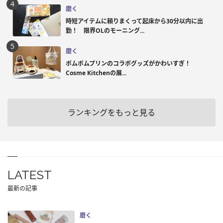
磨く
時短アイテムに頼りまくって起床から30分以内に出
勤！ 限界OLのモーニング...
磨く
ポムポムプリンのコラボグッズがかわいすぎ！
Cosme Kitchenの展...
ランキングをもっと見る
LATEST
最新の記事
磨く