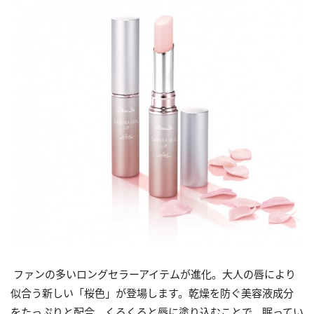
ファンの多いロングセラーアイテムが進化。大人の唇により
似合う新しい「桜色」が登場します。乾燥を防ぐ美容液成分
をたっぷりと配合。くるくると唇に塗り込むことで、眠ってい