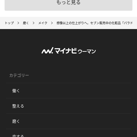
もっと見る
トップ
磨く
メイク
想像以上の仕上がりへ。セブン販売中の化粧品「パラドゥ
カテゴリー
働く
整える
磨く
恋する