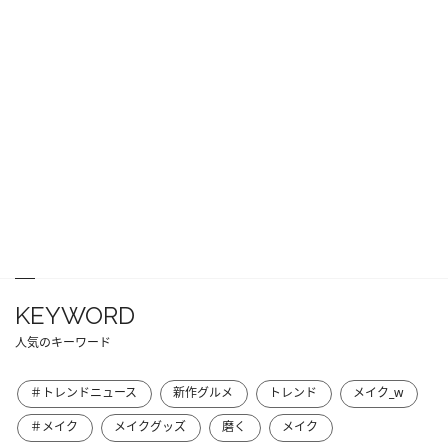
KEYWORD
人気のキーワード
＃トレンドニュース
新作グルメ
トレンド
メイク_w
＃メイク
メイクグッズ
磨く
メイク