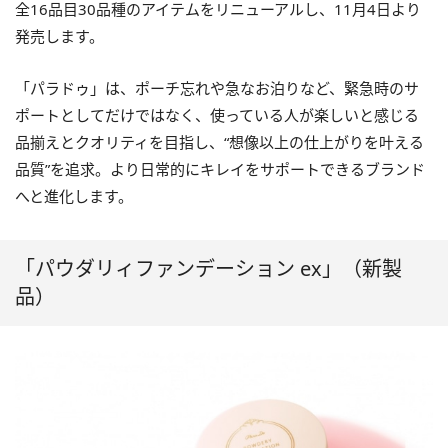
全
16
品目
30
品種のアイテムをリニューアルし、
11
月
4
日より
発売します。
「パラドゥ」は、ポーチ忘れや急なお泊りなど、緊急時のサ
ポートとしてだけではなく、使っている人が楽しいと感じる
品揃えとクオリティを目指し、“想像以上の仕上がりを叶える
品質”を追求。より日常的にキレイをサポートできるブランド
へと進化します。
「パウダリィファンデーション ex」（新製
品）