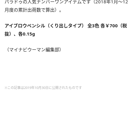
パラドゥの人気ナンバーワンアイテムです（
2018年1月～12
月度の累計出荷数で算出）。
アイブロウペンシル（くり出しタイプ） 全3色 各￥700（税
抜）、各0.
15g
（マイナビウーマン編集部）
※この記事は2019年10月30日に公開されたものです