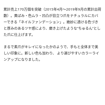
累計売上170万個を突破（2015年4月～2019年9月の累計出荷
数）。黄ばみ・色ムラ・凹凸が目立つ爪をナチュラルにカバ
ーできる「ネイルファンデーション」。絶妙に透ける色づき
と厚みのあるツヤ感により、磨き上げたような“ちゅるん”とし
た爪に仕上げます。
まるで素爪がキレイになったかのようで、手もと全体まで美
しい印象に。新しい色も加わり、 より選びやすいカラーライ
ンアップになりました。