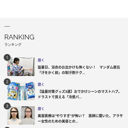
RANKING
ランキング
磨く
猛暑日、浴衣のお出かけも怖くない！ マンダム直伝
「汗をかく前」の制汗剤テク...
磨く
【猛暑対策グッズ3選】おでかけシーンのマストハブ。
ドラストで買える「冷感パ...
磨く
美容医療は“やりすぎ”が怖い？ 医師に聞いた、アラサ
ー女性のための美容との...