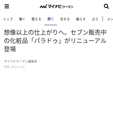
磨く
トップ
働く
整える
恋する
暮らす
占う
メ
想像以上の仕上がりへ。セブン販売中
の化粧品「パラドゥ」がリニューアル
登場
マイナビウーマン編集部
作成: 2019.10.30