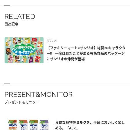
RELATED
関連記事
グルメ
【ファミリーマート×サンリオ】総勢26キャラクタ
ー!! 一度は見たことがある有名食品のパッケージ
にサンリオの仲間が登場
PRESENT&MONITOR
プレゼント＆モニター
良質な植物性ミルクを、手軽においしく楽し
める。「ALP...