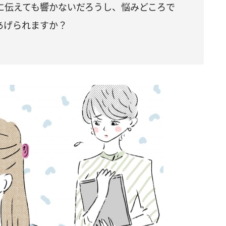
に伝えても響かないだろうし、悩みどころで
あげられますか？