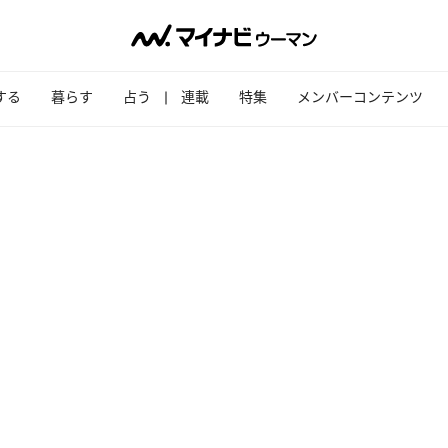
する
暮らす
占う
連載
特集
メンバーコンテンツ