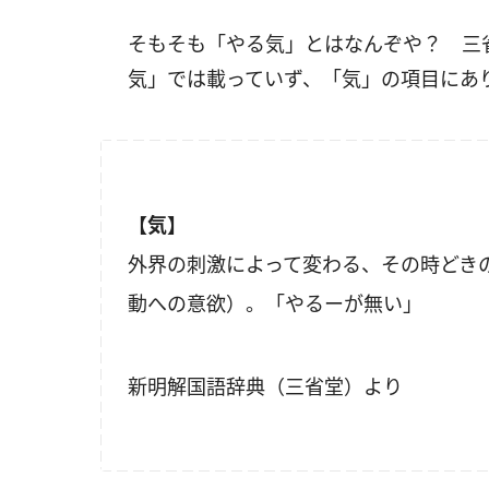
そもそも「やる気」とはなんぞや？ 三
気」では載っていず、「気」の項目にあ
【気】
外界の刺激によって変わる、その時どき
動への意欲）。「やるーが無い」
新明解国語辞典（三省堂）より