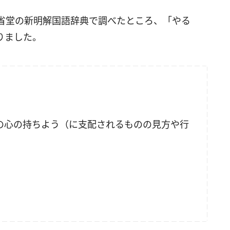
省堂の新明解国語辞典で調べたところ、「やる
りました。
の心の持ちよう（に支配されるものの見方や行