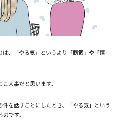
のは、「やる気」というより
「覇気」や「情
ここ大事だと思います。
の件を話すことにしたとき、「やる気」という
るのです。