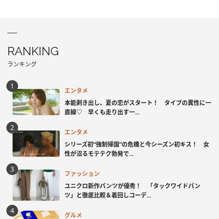
RANKING
ランキング
エンタメ
本能剥き出し、夏の恋がスタート！ タイプの異性に一
直線♡ 早くも走り出す一...
エンタメ
シリーズ初“強制帰国”の危機と今シーズン初キス！ 女
性が沼るモテテク勃発で...
ファッション
ユニクロ新作パンツが優秀！ 「タックワイドパン
ツ」と徹底比較＆着回しコーデ...
グルメ