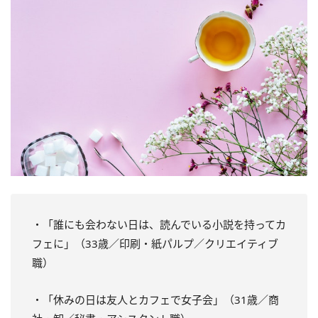
・「誰にも会わない日は、読んでいる小説を持ってカ
フェに」（33歳／印刷・紙パルプ／クリエイティブ
職）
・「休みの日は友人とカフェで女子会」（31歳／商