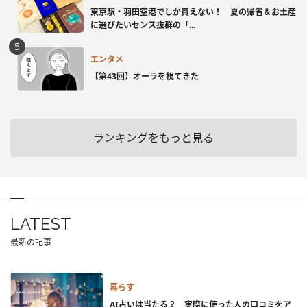
東京駅・羽田空港でしか買えない！ 夏の帰省＆お土産
に選びたいセンス抜群の「...
エンタメ
【第43回】オーラを視てきた
ランキングをもっと見る
LATEST
最新の記事
暮らす
AI占いは当たる？ 実際に使った人の口コミをア