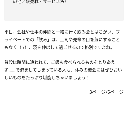
の他／販売職・サービス系）
平日、会社や仕事の仲間と一緒に行く飲み会とはちがい、プ
ライベートでの「飲み」は、上司や先輩の目を気にすること
もなく（!?）、羽を伸ばして過ごせるので格別ですよね。
普段は時間に追われて、ご飯も食べられるものをとりあえ
ず……で済ましてしまっている人も、休みの機会にはぜひおい
しいものをたっぷり堪能しちゃいましょう！
3ページ/5ページ