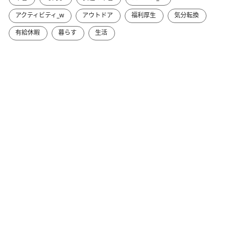
アクティビティ_w
アウトドア
福利厚生
気分転換
有給休暇
暮らす
生活