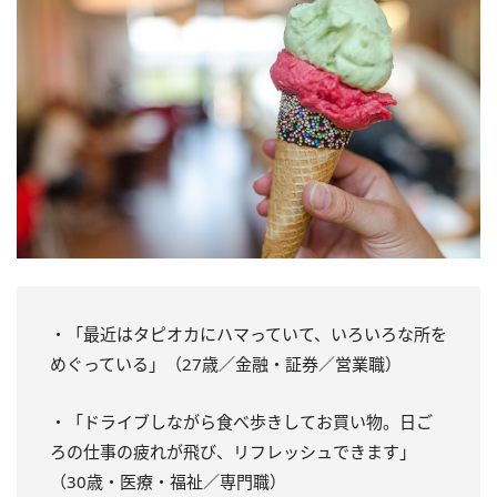
・「最近はタピオカにハマっていて、いろいろな所を
めぐっている」（27歳／金融・証券／営業職）
・「ドライブしながら食べ歩きしてお買い物。日ご
ろの仕事の疲れが飛び、リフレッシュできます」
（30歳・医療・福祉／専門職）