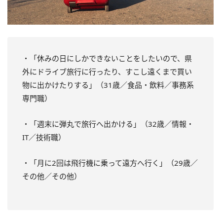
・「休みの日にしかできないことをしたいので、県
外にドライブ旅行に行ったり、すこし遠くまで買い
物に出かけたりする」（31歳／食品・飲料／事務系
専門職）
・「週末に弾丸で旅行へ出かける」（32歳／情報・
IT／技術職）
・「月に2回は飛行機に乗って遠方へ行く」（29歳／
その他／その他）