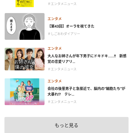
＃エンタメニュース
エンタメ
【第43回】オーラを視てきた
＃しごおわダイアリー
エンタメ
大人なお姉さんが年下男子にドキドキ……!! 新感
覚の恋愛リアリ...
＃エンタメニュース
エンタメ
会社の後輩男子と急接近で、脳内の“細胞たち”が
大暴れ!? テレ...
＃エンタメニュース
もっと見る