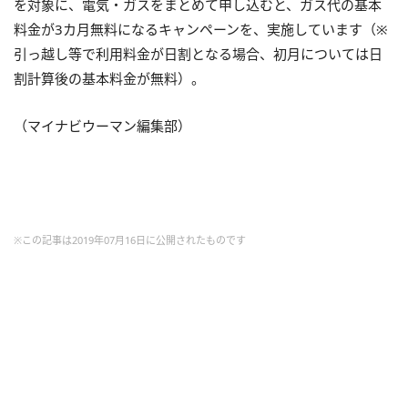
を対象に、電気・ガスをまとめて申し込むと、ガス代の基本
料金が3カ月無料になるキャンペーンを、実施しています（※
引っ越し等で利用料金が日割となる場合、初月については日
割計算後の基本料金が無料）。
（マイナビウーマン編集部）
※この記事は2019年07月16日に公開されたものです