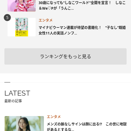
30歳になっても“しなこワールド”全開を宣言！ しなこ
＆We♡Pが「うんこ...
エンタメ
マイナビウーマン連載が待望の書籍化！ “子なし”既婚
女性11人の実話ノンフ...
ランキングをもっと見る
LATEST
最新の記事
エンタメ
メンズの脈なしサインは顔に出る!? この世に地獄
があるとするな...