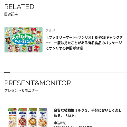
RELATED
関連記事
グルメ
【ファミリーマート×サンリオ】総勢26キャラクタ
ー!! 一度は見たことがある有名食品のパッケージ
にサンリオの仲間が登場
PRESENT&MONITOR
プレゼント＆モニター
良質な植物性ミルクを、手軽においしく楽し
める。「ALP...
申込締切