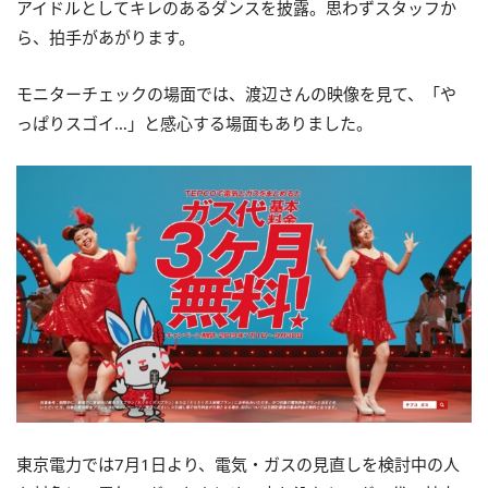
アイドルとしてキレのあるダンスを披露。思わずスタッフか
ら、拍手があがります。
モニターチェックの場面では、渡辺さんの映像を見て、「や
っぱりスゴイ…」と感心する場面もありました。
東京電力では
7
月
1
日より、電気・ガスの見直しを検討中の人