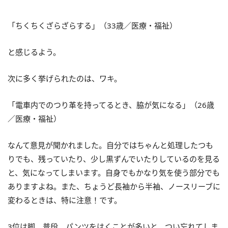
「ちくちくざらざらする」（33歳／医療・福祉）
と感じるよう。
次に多く挙げられたのは、ワキ。
「電車内でのつり革を持ってるとき、脇が気になる」（26歳
／医療・福祉）
なんて意見が聞かれました。自分ではちゃんと処理したつも
りでも、残っていたり、少し黒ずんでいたりしているのを見る
と、気になってしまいます。自身でもかなり気を使う部分でも
ありますよね。また、ちょうど長袖から半袖、ノースリーブに
変わるときは、特に注意！です。
3位は脚。普段、パンツをはくことが多いと、つい忘れてしま