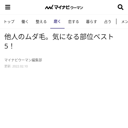
磨く
トップ
働く
整える
恋する
暮らす
占う
メ
他人のムダ毛。気になる部位ベスト
5！
マイナビウーマン編集部
更新: 2022.02.10