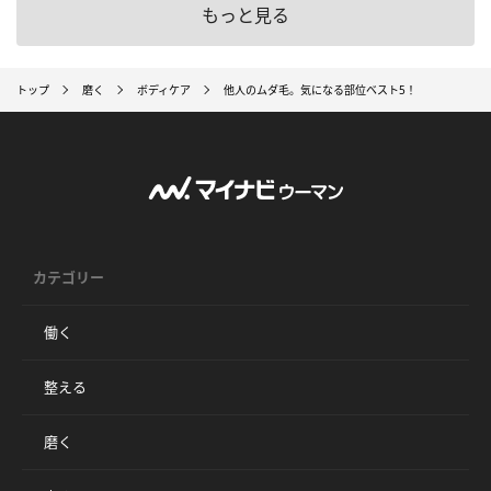
もっと見る
トップ
磨く
ボディケア
他人のムダ毛。気になる部位ベスト5！
カテゴリー
働く
整える
磨く