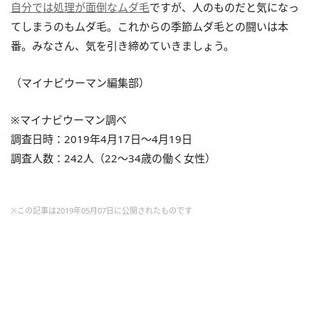
自分では処理が面倒なムダ毛
ですが、人のものだと気になっ
てしまうのもムダ毛。これからの季節ムダ毛との闘いは本
番。みなさん、気を引き締めていきましょう。
（マイナビウーマン編集部）
※マイナビウーマン調べ
調査日時：2019年4月17日～4月19日
調査人数：242人（22～34歳の働く女性）
※この記事は2019年05月07日に公開されたものです