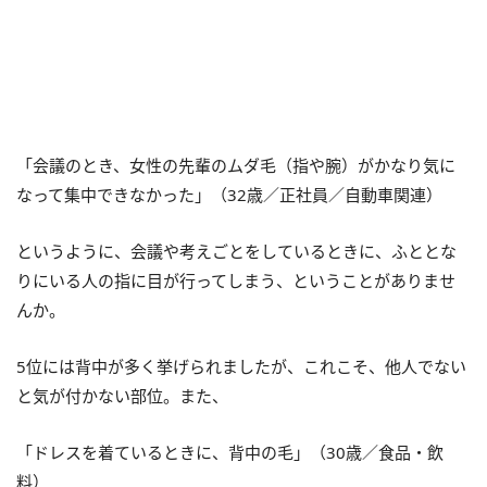
「会議のとき、女性の先輩のムダ毛（指や腕）がかなり気に
なって集中できなかった」（32歳／正社員／自動車関連）
というように、会議や考えごとをしているときに、ふととな
りにいる人の指に目が行ってしまう、ということがありませ
んか。
5位には背中が多く挙げられましたが、これこそ、他人でない
と気が付かない部位。また、
「ドレスを着ているときに、背中の毛」（30歳／食品・飲
料）