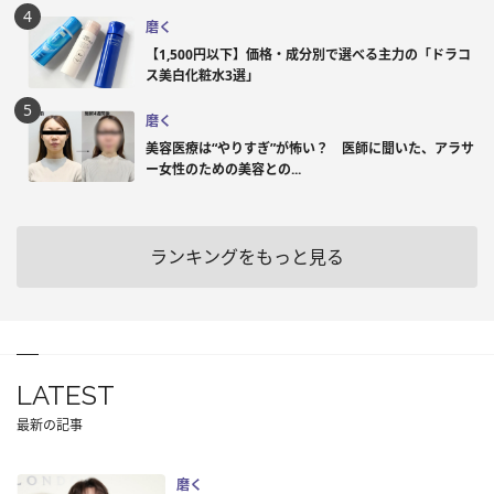
磨く
【1,500円以下】価格・成分別で選べる主力の「ドラコ
ス美白化粧水3選」
磨く
美容医療は“やりすぎ”が怖い？ 医師に聞いた、アラサ
ー女性のための美容との...
ランキングをもっと見る
LATEST
最新の記事
磨く