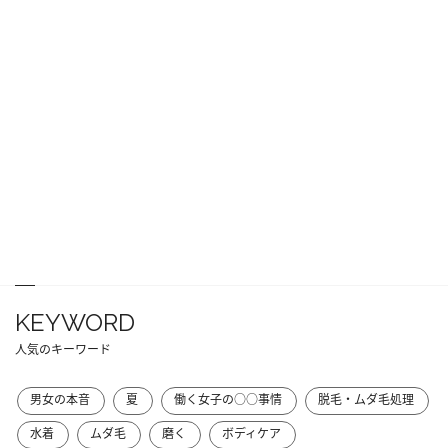
KEYWORD
人気のキーワード
男女の本音
夏
働く女子の○○事情
脱毛・ムダ毛処理
水着
ムダ毛
磨く
ボディケア