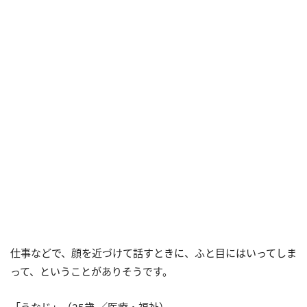
仕事などで、顔を近づけて話すときに、ふと目にはいってしま
って、ということがありそうです。
「うなじ」（25歳 ／医療・福祉）