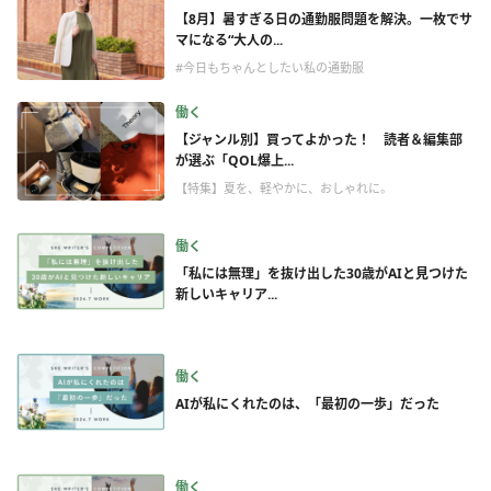
【8月】暑すぎる日の通勤服問題を解決。一枚でサ
マになる“大人の...
#今日もちゃんとしたい私の通勤服
働く
【ジャンル別】買ってよかった！ 読者＆編集部
が選ぶ「QOL爆上...
【特集】夏を、軽やかに、おしゃれに。
働く
「私には無理」を抜け出した30歳がAIと見つけた
新しいキャリア...
働く
AIが私にくれたのは、「最初の一歩」だった
働く