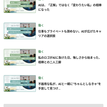
AIは、「正解」ではなく「変わりたい私」の相棒
になった
働く
仕事もプライベートも諦めない。AIが広げたキャ
リアの選択肢
働く
私のロゴがAIに負けた日。悔しさから始まった、
相棒との二人三脚
働く
不器用な私が、AIと一緒に”ちゃんとしなきゃ”を
手放して見つけ...