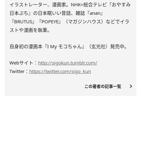
イラストレーター、漫画家。NHK=総合テレビ『おやすみ
日本ぷち』の日本眠いい昔話、雑誌『anan』
『BRUTUS』『POPEYE』（マガジンハウス）などで
イラ
ストや漫画を執筆。
自身初の漫画本『I My モコちゃん』
（玄光社）
発売中。
Webサイト：
http://sigokun.tumblr.com/
Twitter：
https://twitter.com/sigo_kun
この著者の記事一覧