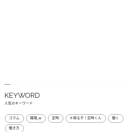
KEYWORD
人気のキーワード
コラム
職場_w
定時
＃帰るぞ！定時くん
働く
働き方