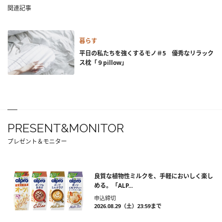
関連記事
暮らす
平日の私たちを強くするモノ＃5 優秀なリラック
ス枕「９pillow」
PRESENT&MONITOR
プレゼント＆モニター
良質な植物性ミルクを、手軽においしく楽し
める。「ALP...
申込締切
2026.08.29（土）23:59まで