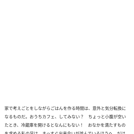
家で考えごとをしながらごはんを作る時間は、意外と気分転換に
なるものだ。おうちカフェ、してみない？ ちょっと小腹が空い
たとき、冷蔵庫を開けるとなんにもない！ おなかを満たすもの
を求める私の足は、まっすぐ出来合いが並んでいるほうへ。だけ