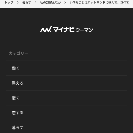
トップ
暮らす
私の部屋んなか
いやなことはホットサンドに挟んで、食べてし
カテゴリー
働く
整える
磨く
恋する
暮らす