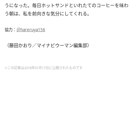
うになった。毎日ホットサンドといれたてのコーヒーを味わ
う朝は、私を前向きな気分にしてくれる。
協力：
＠hareruya156
（藤田かおり／マイナビウーマン編集部）
※この記事は2018年01月17日に公開されたものです