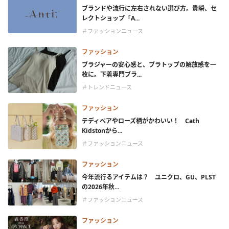
ブランドや流行に左右されない選び方。貴瞬、セ
レクトショップ「A...
＃ファッションニュース
ファッション
ブラジャーの安心感と、ブラトップの解放感を一
枚に。下着専門ブラ...
＃トレンドニュース
ファッション
テディベアやローズ柄がかわいい！ Cath
Kidstonから...
＃ファッションニュース
ファッション
今年流行るアイテムは？ ユニクロ、GU、PLST
の2026年秋...
＃ファッションニュース
ファッション