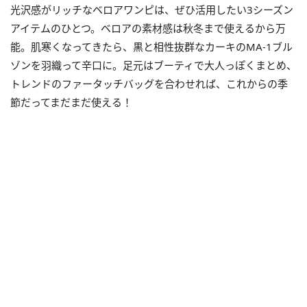
光沢感がリッチなベロアワンピは、ぜひ活用したい3シーズン
アイテムのひとつ。ベロアの素材感は秋冬まで使えるから万
能。肌寒くなってきたら、黒と相性抜群なカーキのMA-1ブル
ゾンを羽織って辛口に。足元はブーティで大人っぽくまとめ、
トレンドのファータッチバッグを合わせれば、これからの季
節だってまだまだ使える！