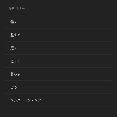
カテゴリー
働く
整える
磨く
恋する
暮らす
占う
メンバーコンテンツ