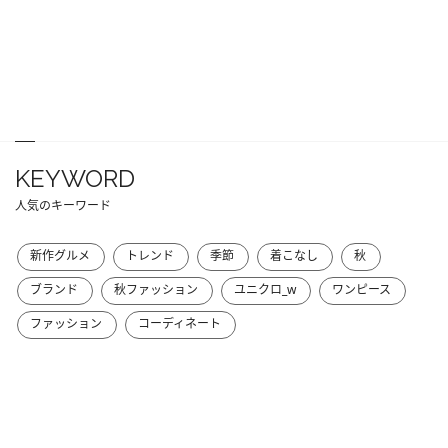
KEYWORD
人気のキーワード
新作グルメ
トレンド
季節
着こなし
秋
ブランド
秋ファッション
ユニクロ_w
ワンピース
ファッション
コーディネート