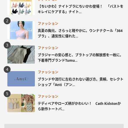
【ちいかわ】ナイトブラにちいかわ登場！ 「バストを
キレイにケアする」ナイト...
ファッション
真夏の胸元、さらっと軽やかに。ウンナナクール「364
ブラ」、通気性に優れた...
ファッション
ブラジャーの安心感と、ブラトップの解放感を一枚に。
下着専門ブランドTumu...
ファッション
ブランドや流行に左右されない選び方。貴瞬、セレクト
ショップ「Anti（アン...
ファッション
テディベアやローズ柄がかわいい！ Cath Kidstonか
ら新作トートバ...