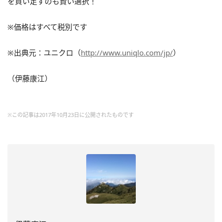
を買い足すのも賢い選択！
※価格はすべて税別です
※出典元：ユニクロ（
http://www.uniqlo.com/jp/
）
（伊藤康江）
※この記事は2017年10月23日に公開されたものです