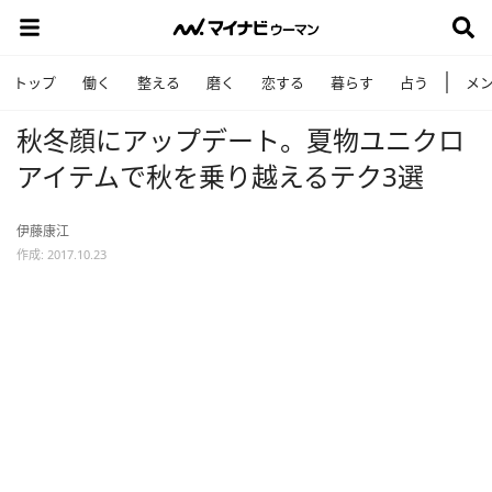
トップ
働く
整える
磨く
恋する
暮らす
占う
メ
秋冬顔にアップデート。夏物ユニクロ
アイテムで秋を乗り越えるテク3選
伊藤康江
作成: 2017.10.23