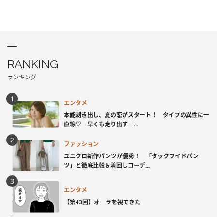
RANKING
ランキング
エンタメ
本能剥き出し、夏の恋がスタート！ タイプの異性に一
直線♡ 早くも走り出す一...
ファッション
ユニクロ新作パンツが優秀！ 「タックワイドパン
ツ」と徹底比較＆着回しコーデ...
エンタメ
【第43回】オーラを視てきた