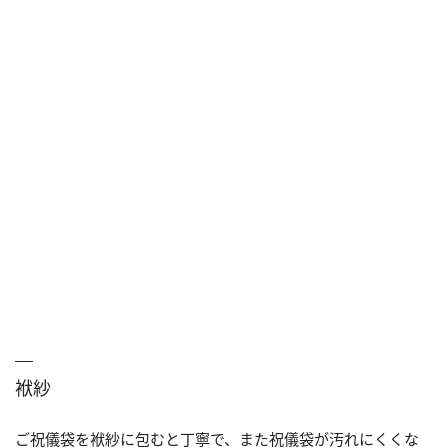
袱紗
ご祝儀袋を袱紗に包むと丁寧で、また祝儀袋が汚れにくくな