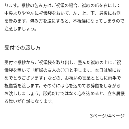
ります。袱紗の包み方はご祝儀の場合、袱紗の爪を右にして
中央よりやや左に祝儀袋をおいて、左、上、下、最後に右側
を畳みます。包み方を逆にすると、不祝儀になってしまうので
注意しましょう。
受付での渡し方
受付で袱紗からご祝儀袋を取り出し、畳んだ袱紗の上にご祝
儀袋を置いて「新婦の友人の○○と申します。本日は誠にお
めでとうございます」などの、お祝いの言葉とともに両手で
祝儀袋を渡します。その時には心を込めてお辞儀をしながら
お渡ししましょう。形式だけではなく心を込めると、立ち居振
る舞いが自然になります。
3ページ/4ページ