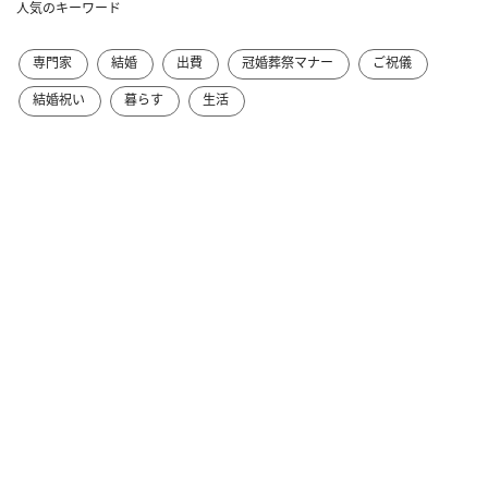
人気のキーワード
専門家
結婚
出費
冠婚葬祭マナー
ご祝儀
結婚祝い
暮らす
生活