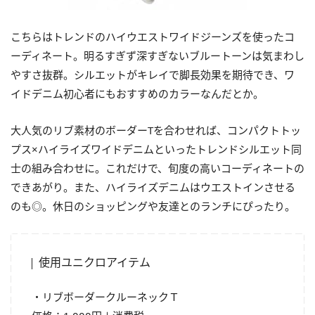
こちらはトレンドのハイウエストワイドジーンズを使ったコ
ーディネート。明るすぎず深すぎないブルートーンは気まわし
やすさ抜群。シルエットがキレイで脚長効果を期待でき、ワ
イドデニム初心者にもおすすめのカラーなんだとか。
大人気のリブ素材のボーダーTを合わせれば、コンパクトトッ
プス×ハイライズワイドデニムといったトレンドシルエット同
士の組み合わせに。これだけで、旬度の高いコーディネートの
できあがり。また、ハイライズデニムはウエストインさせる
のも◎。休日のショッピングや友達とのランチにぴったり。
使用ユニクロアイテム
・リブボーダークルーネックＴ