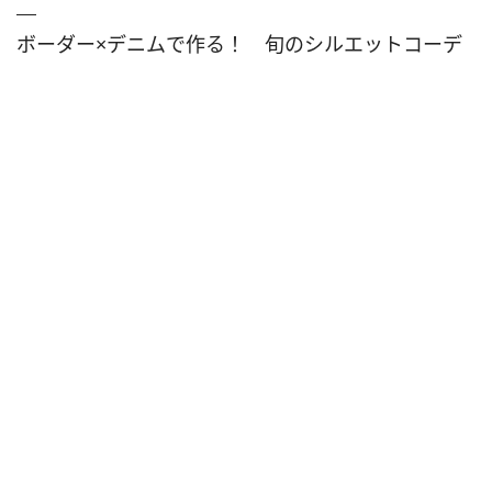
ボーダー×デニムで作る！ 旬のシルエットコーデ