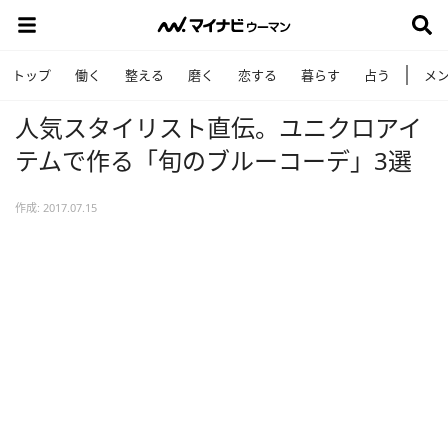
トップ
働く
整える
磨く
恋する
暮らす
占う
メ
人気スタイリスト直伝。ユニクロアイ
テムで作る「旬のブルーコーデ」3選
作成: 2017.07.15