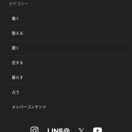
カテゴリー
働く
整える
磨く
恋する
暮らす
占う
メンバーコンテンツ