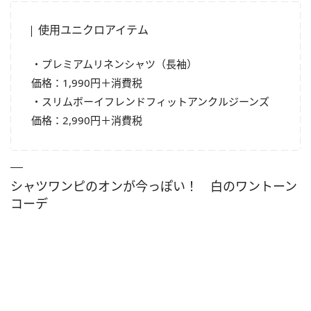
使用ユニクロアイテム
・プレミアムリネンシャツ（長袖）
価格：1,990円＋消費税
・スリムボーイフレンドフィットアンクルジーンズ
価格：2,990円＋消費税
シャツワンピのオンが今っぽい！ 白のワントーン
コーデ