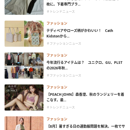
枚に。下着専門ブラ...
＃トレンドニュース
ファッション
テディベアやローズ柄がかわいい！ Cath
Kidstonから...
＃ファッションニュース
ファッション
今年流行るアイテムは？ ユニクロ、GU、PLST
の2026年秋...
＃ファッションニュース
ファッション
【PEACH JOHN】森香澄、秋のランジェリーを着
こなす。最...
＃トレンドニュース
ファッション
【8月】暑すぎる日の通勤服問題を解決。一枚でサ