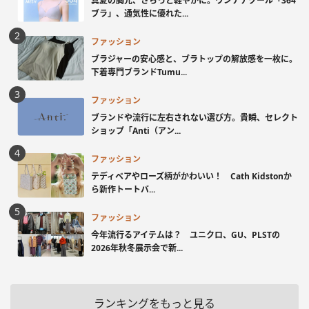
真夏の胸元、さらっと軽やかに。ウンナナクール「364
ブラ」、通気性に優れた...
ファッション
ブラジャーの安心感と、ブラトップの解放感を一枚に。
下着専門ブランドTumu...
ファッション
ブランドや流行に左右されない選び方。貴瞬、セレクト
ショップ「Anti（アン...
ファッション
テディベアやローズ柄がかわいい！ Cath Kidstonか
ら新作トートバ...
ファッション
今年流行るアイテムは？ ユニクロ、GU、PLSTの
2026年秋冬展示会で新...
ランキングをもっと見る