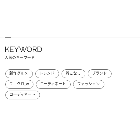
KEYWORD
人気のキーワード
新作グルメ
トレンド
着こなし
ブランド
ユニクロ_w
コーディネート
ファッション
コーディネート