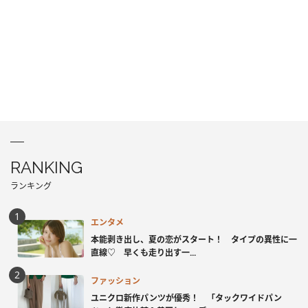
RANKING
ランキング
エンタメ
本能剥き出し、夏の恋がスタート！ タイプの異性に一
直線♡ 早くも走り出す一...
ファッション
ユニクロ新作パンツが優秀！ 「タックワイドパン