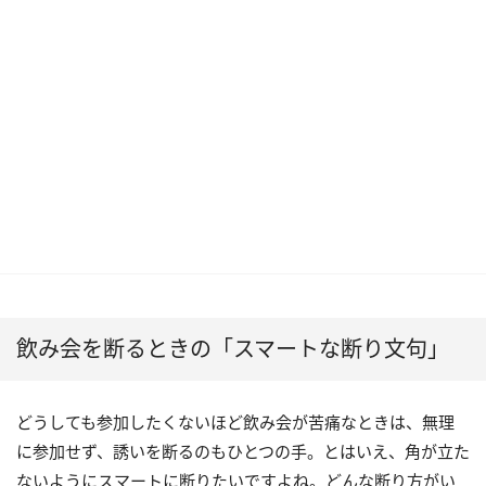
飲み会を断るときの「スマートな断り文句」
どうしても参加したくないほど飲み会が苦痛なときは、無理
に参加せず、誘いを断るのもひとつの手。とはいえ、角が立た
ないようにスマートに断りたいですよね。どんな断り方がい