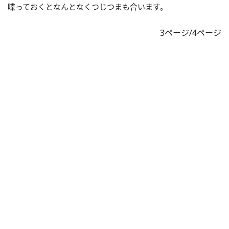
喋っておくとなんとなくつじつまも合います。
3ページ/4ページ