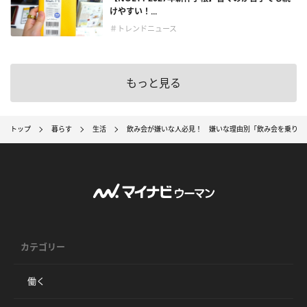
けやすい！...
＃トレンドニュース
もっと見る
トップ
暮らす
生活
飲み会が嫌いな人必見！ 嫌いな理由別「飲み会を乗り切
カテゴリー
働く