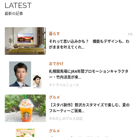
LATEST
最新の記事
暮らす
PR
それって思い込みかも？ 機能もデザインも、わ
がままを叶えてくれ...
おでかけ
札幌競馬場にJRA年間プロモーションキャラクタ
ー・竹内涼真が来...
＃トラベルニュース
グルメ
【スタバ新作】贅沢カスタマイズで楽しむ、夏の
フルーティーご褒美...
＃わたしのグルメ日記
グルメ