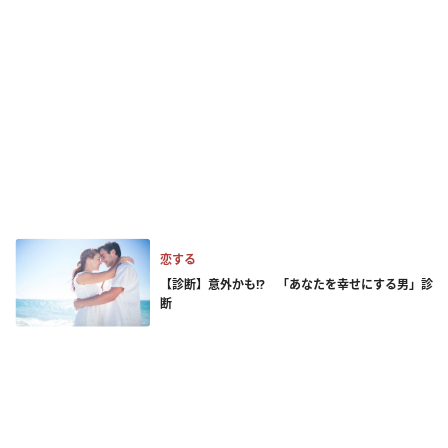
恋する
【診断】意外かも!? 「あなたを幸せにする男」診
断