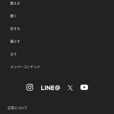
整える
磨く
恋する
暮らす
占う
メンバーコンテンツ
広告について