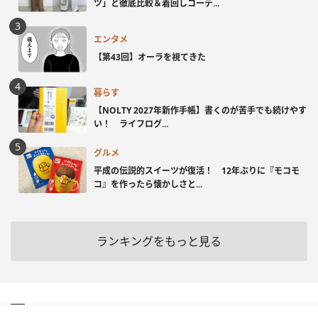
ツ」と徹底比較＆着回しコーデ...
エンタメ
【第43回】オーラを視てきた
暮らす
【NOLTY 2027年新作手帳】書くのが苦手でも続けやす
い！ ライフログ...
グルメ
平成の伝説的スイーツが復活！ 12年ぶりに『モコモ
コ』を作ったら懐かしさと...
ランキングをもっと見る