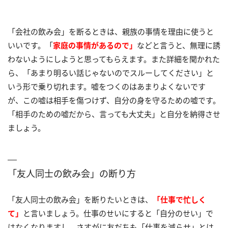
「会社の飲み会」を断るときは、親族の事情を理由に使うと
いいです。「
家庭の事情があるので」
などと言うと、無理に誘
わないようにしようと思ってもらえます。また詳細を聞かれた
ら、「あまり明るい話じゃないのでスルーしてください」と
いう形で乗り切れます。嘘をつくのはあまりよくないです
が、この嘘は相手を傷つけず、自分の身を守るための嘘です。
「相手のための嘘だから、言っても大丈夫」と自分を納得させ
ましょう。
「友人同士の飲み会」の断り方
「友人同士の飲み会」を断りたいときは、
「仕事で忙しく
て」
と言いましょう。仕事のせいにすると「自分のせい」で
はなくなりますし、さすがに友だちも「仕事を減らせ」とは