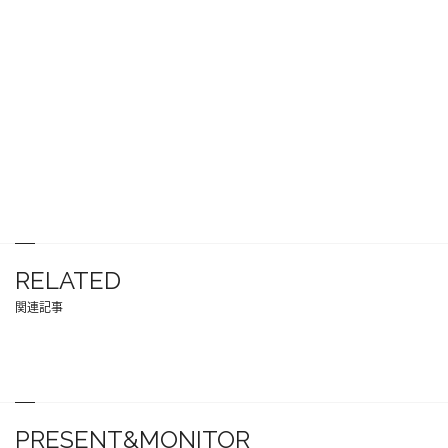
RELATED
関連記事
PRESENT&MONITOR