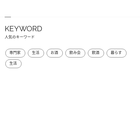
KEYWORD
人気のキーワード
専門家
生活
お酒
飲み会
飲酒
暮らす
生活