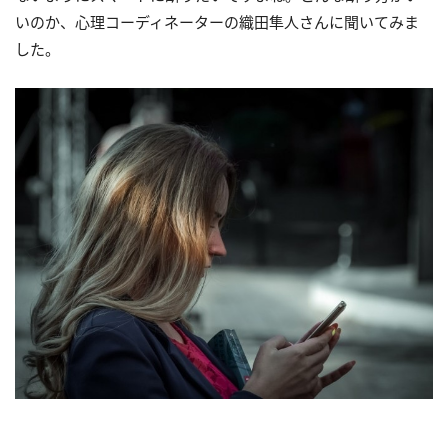
いのか、心理コーディネーターの織田隼人さんに聞いてみま
した。