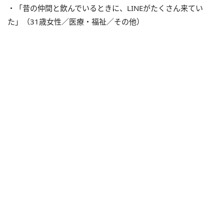
・「昔の仲間と飲んでいるときに、LINEがたくさん来てい
た」（31歳女性／医療・福祉／その他）