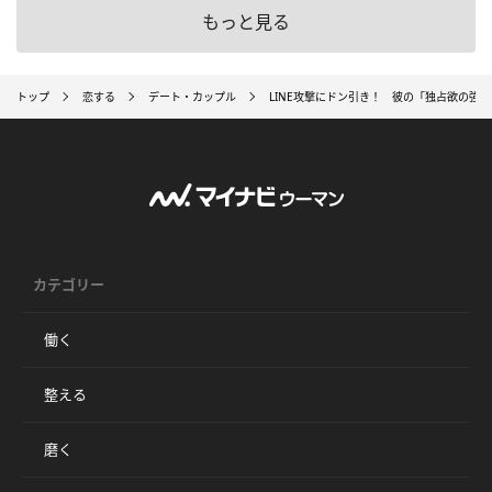
もっと見る
トップ
恋する
デート・カップル
LINE攻撃にドン引き！ 彼の「独占欲の強
カテゴリー
働く
整える
磨く