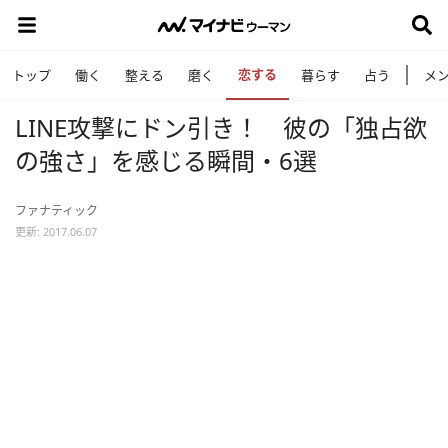
恋する
トップ
働く
整える
磨く
暮らす
占う
メ
LINE攻撃にドン引き！ 彼の「独占欲
の強さ」を感じる瞬間・6選
ファナティック
更新: 2017.06.07