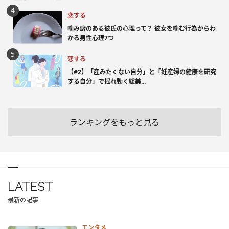
恋する
噛み癖のある彼氏の心理って？ 彼女を噛む行為からわ
かる男性心理7つ
恋する
【#2】「産みたくない自分」と「妊産婦の健康を研究
する自分」で揺れ動く聡美...
ランキングをもっと見る
LATEST
最新の記事
エンタメ