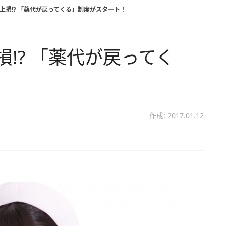
上損!? 「薬代が戻ってくる」制度がスタート！
!? 「薬代が戻ってく
！
作成: 2017.01.12