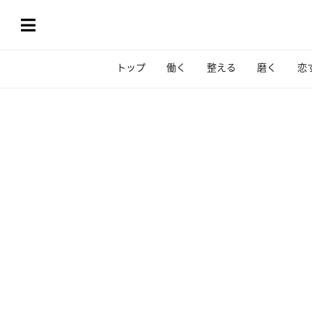
トップ
働く
整える
磨く
恋