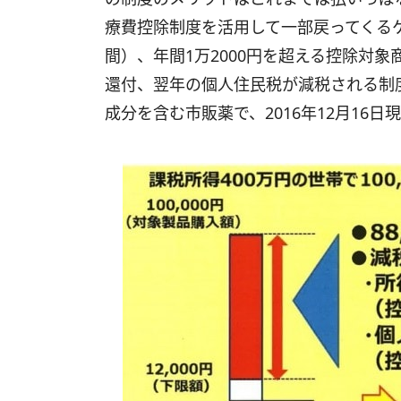
療費控除制度を活用して一部戻ってくるケ
間）、年間1万2000円を超える控除対
還付、翌年の個人住民税が減税される制
成分を含む市販薬で、2016年12月16日現