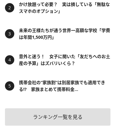
かけ放題って必要？ 実は損している「無駄な
スマホのオプション」
未来の王様たちが通う世界一高額な学校「学費
は年間1,500万円」
意外と迷う！ 女子に聞いた「友だちへのお土
産の予算」はズバリいくら？
携帯会社の“家族割”は別居家族でも適用でき
る!? 家族まとめて携帯料金...
ランキング一覧を見る