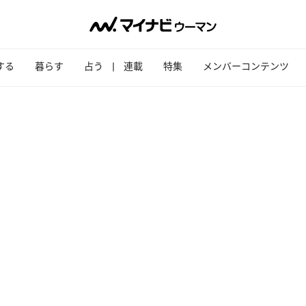
する
暮らす
占う
連載
特集
メンバーコンテンツ