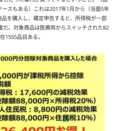
ースもある）これは2017年1月から（当面5年
象商品を購入し、確定申告すると、所得税が一部
度だ。対象商品は医療用からスイッチされた82
在1555品目ある。