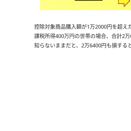
控除対象商品購入額が1万2000円を超
課税所得400万円の世帯の場合、合計2万
知らないままだと、2万6400円も損す