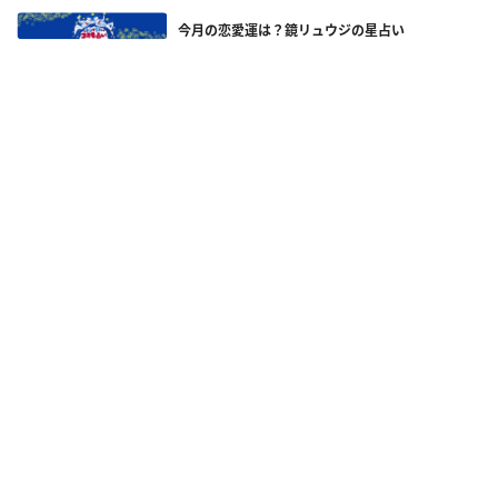
今月の恋愛運は？鏡リュウジの星占い