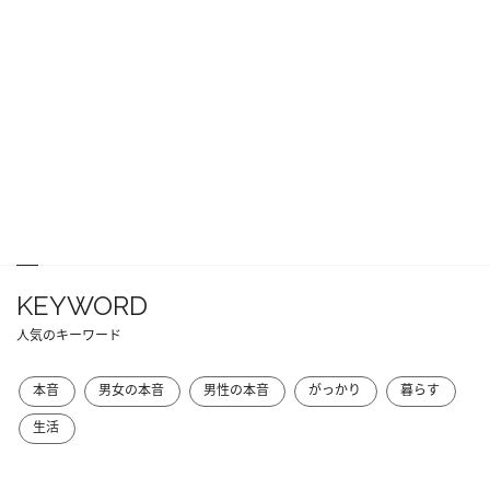
KEYWORD
人気のキーワード
本音
男女の本音
男性の本音
がっかり
暮らす
生活