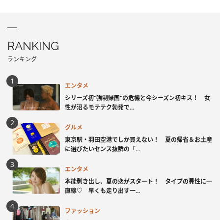
RANKING
ランキング
エンタメ
シリーズ初“強制帰国”の危機と今シーズン初キス！ 女
性が沼るモテテク勃発で...
グルメ
東京駅・羽田空港でしか買えない！ 夏の帰省＆お土産
に選びたいセンス抜群の「...
エンタメ
本能剥き出し、夏の恋がスタート！ タイプの異性に一
直線♡ 早くも走り出す一...
ファッション