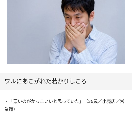
ワルにあこがれた若かりしころ
・「悪いのがかっこいいと思っていた」（36歳／小売店／営
業職）