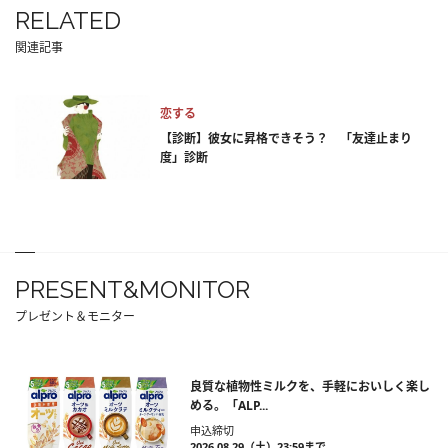
RELATED
関連記事
恋する
【診断】彼女に昇格できそう？ 「友達止まり
度」診断
PRESENT&MONITOR
プレゼント＆モニター
良質な植物性ミルクを、手軽においしく楽し
める。「ALP...
申込締切
2026.08.29（土）23:59まで