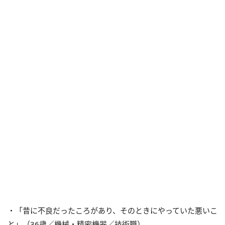
・「昔に不良だったころがあり、そのときにやっていた悪いこ
と」（36歳／機械・精密機器／技術職）