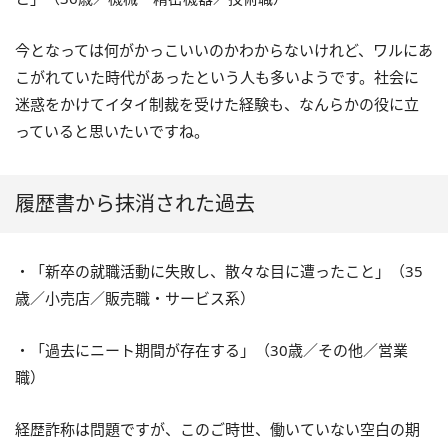
今となっては何がかっこいいのかわからないけれど、ワルにあ
こがれていた時代があったという人も多いようです。社会に
迷惑をかけてイタイ制裁を受けた経験も、なんらかの役に立
っていると思いたいですね。
履歴書から抹消された過去
・「新卒の就職活動に失敗し、散々な目に遭ったこと」（35
歳／小売店／販売職・サービス系）
・「過去にニート期間が存在する」（30歳／その他／営業
職）
経歴詐称は問題ですが、このご時世、働いていない空白の期