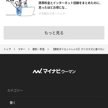
携帯料金とインターネット回線をまとめたのに、
思ったほどお得にな...
＃令和のマネーハック
もっと見る
トップ
マネー
節約・貯金
【節約ダイエットレシピ】クリスマスに食べたい！
カテゴリー
働く