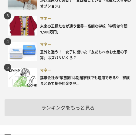
かけ放題って必要？ 実は損している「無駄なスマホの
オプション」
マネー
未来の王様たちが通う世界一高額な学校「学費は年間
1,500万円」
マネー
意外と迷う！ 女子に聞いた「友だちへのお土産の予
算」はズバリいくら？
マネー
携帯会社の“家族割”は別居家族でも適用できる!? 家族
まとめて携帯料金を見...
ランキングをもっと見る