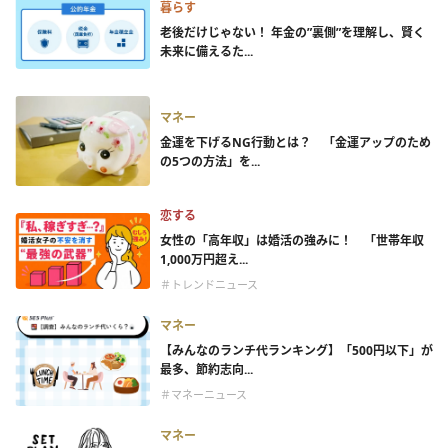
暮らす
老後だけじゃない！ 年金の”裏側”を理解し、賢く
未来に備えるた...
マネー
金運を下げるNG行動とは？ 「金運アップのため
の5つの方法」を...
恋する
女性の「高年収」は婚活の強みに！ 「世帯年収
1,000万円超え...
＃トレンドニュース
マネー
【みんなのランチ代ランキング】「500円以下」が
最多、節約志向...
＃マネーニュース
マネー