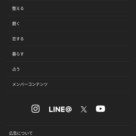
整える
磨く
恋する
暮らす
占う
メンバーコンテンツ
広告について