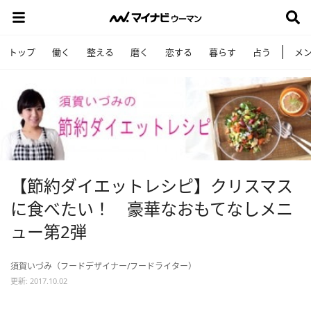
トップ
働く
整える
磨く
恋する
暮らす
占う
メ
【節約ダイエットレシピ】クリスマス
に食べたい！ 豪華なおもてなしメニ
ュー第2弾
須賀いづみ（フードデザイナー/フードライター）
更新: 2017.10.02