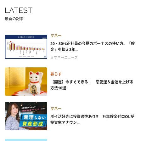
LATEST
最新の記事
マネー
20・30代正社員の今夏のボーナスの使い方、「貯
金」を抑え3年...
＃マネーニュース
暮らす
【開運】今すぐできる！ 恋愛運＆金運を上げる
方法10選
マネー
ポイ活好きに投資適性あり!? 万年貯金ゼロOLが
投資家アナウン...