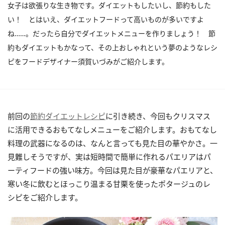
女子は欲張りな生き物です。ダイエットもしたいし、節約もした
い！ とはいえ、ダイエットフードって高いものが多いですよ
ね……。だったら自分でダイエットメニューを作りましょう！ 節
約もダイエットもかなって、その上おしゃれという夢のようなレシ
ピをフードデザイナー須賀いづみがご紹介します。
前回の
節約ダイエットレシピ
に引き続き、今回もクリスマス
に活用できるおもてなしメニューをご紹介します。おもてなし
料理の武器になるのは、なんと言っても見た目の華やかさ。一
見難しそうですが、実は短時間で簡単に作れるパエリアはパ
ーティフードの強い味方。今回は見た目が豪華なパエリアと、
寒い冬に飲むとほっこり温まる甘栗を使ったポタージュのレ
シピをご紹介します。