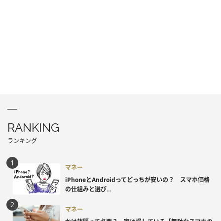
RANKING
ランキング
マネー
iPhoneとAndroidってどっちが安いの？ スマホ価格
の仕組みと選び...
マネー