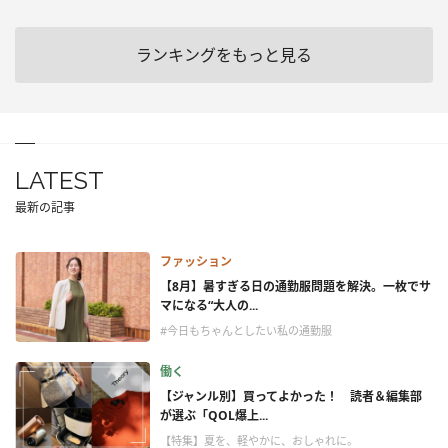
ランキングをもっと見る
LATEST
最新の記事
ファッション
【8月】暑すぎる日の通勤服問題を解決。一枚でサ
マになる“大人の...
#今日もちゃんとしたい私の通勤服
働く
【ジャンル別】買ってよかった！ 読者＆編集部
が選ぶ「QOL爆上...
【特集】夏を、軽やかに、おしゃれに。