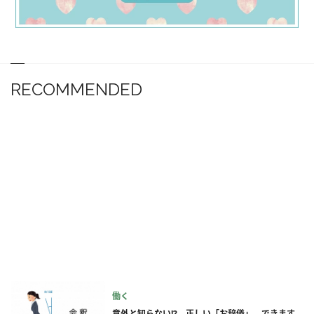
RECOMMENDED
働く
意外と知らない!? 正しい「お辞儀」、できます