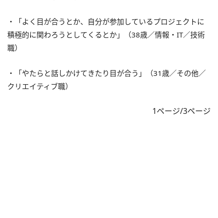
・「よく目が合うとか、自分が参加しているプロジェクトに
積極的に関わろうとしてくるとか」（38歳／情報・IT／技術
職）
・「やたらと話しかけてきたり目が合う」（31歳／その他／
クリエイティブ職）
1ページ/3ページ