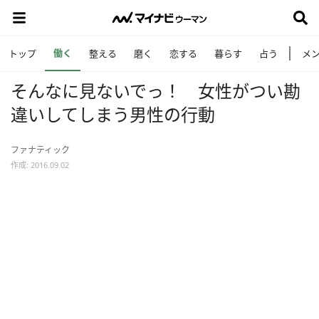
働く
トップ
整える
磨く
恋する
暮らす
占う
メ
そんなに見ないでっ！ 女性がつい勘
違いしてしまう男性の行動
ファナティック
作成: 2016.09.02