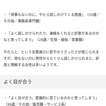
・「用事もないのに、やたら話しかけてくる態度」（33歳／
その他／事務系専門職）
・「よく話しかけられたり、連絡をくれると好意があるのか
なと思ってしまう」（28歳／生保・損保／営業職）
やたらと、という言葉選びに若干のうざったさが感じられま
すが、用もないのに男性からたくさん話しかけられると、好
意と理解する女性は多いようです。
よく目が合う
・「よく目が合う。意識的に見ているのかと思ってしまう」
（36歳／その他／販売職・サービス系）