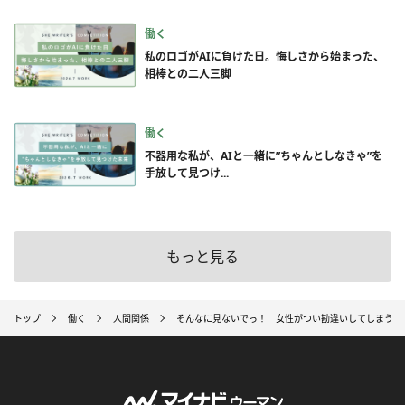
働く
私のロゴがAIに負けた日。悔しさから始まった、
相棒との二人三脚
働く
不器用な私が、AIと一緒に”ちゃんとしなきゃ”を
手放して見つけ...
もっと見る
トップ
働く
人間関係
そんなに見ないでっ！ 女性がつい勘違いしてしまう男