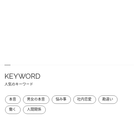
KEYWORD
人気のキーワード
本音
男女の本音
悩み事
社内恋愛
勘違い
働く
人間関係