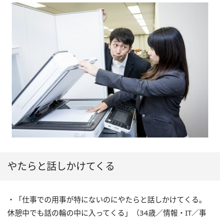
やたらと話しかけてくる
・「仕事での用事が特にないのにやたらと話しかけてくる。
休憩中でも話の輪の中に入ってくる」（34歳／情報・IT／事