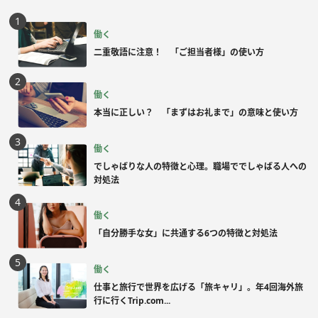
働く
二重敬語に注意！ 「ご担当者様」の使い方
働く
本当に正しい？ 「まずはお礼まで」の意味と使い方
働く
でしゃばりな人の特徴と心理。職場ででしゃばる人への
対処法
働く
「自分勝手な女」に共通する6つの特徴と対処法
働く
仕事と旅行で世界を広げる「旅キャリ」。年4回海外旅
行に行くTrip.com...