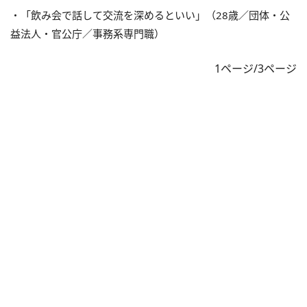
・「飲み会で話して交流を深めるといい」（28歳／団体・公
益法人・官公庁／事務系専門職）
1ページ/3ページ