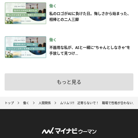
働く
私のロゴがAIに負けた日。悔しさから始まった、
相棒との二人三脚
働く
不器用な私が、AIと一緒に”ちゃんとしなきゃ”を
手放して見つけ...
もっと見る
トップ
働く
人間関係
ムリムリ!! 近寄らないで！ 職場で性格が合わない人