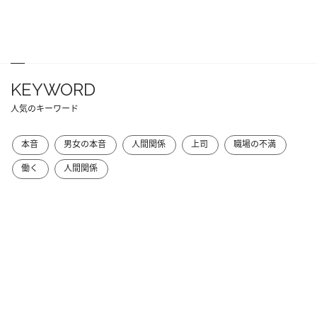
KEYWORD
人気のキーワード
本音
男女の本音
人間関係
上司
職場の不満
働く
人間関係