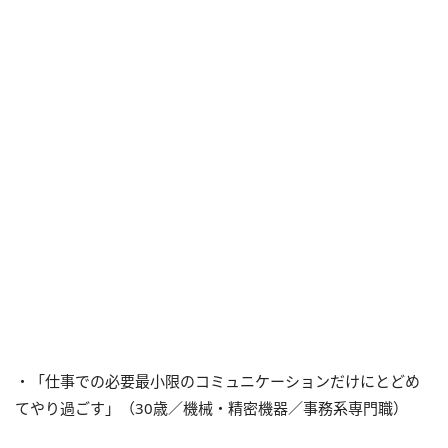
・「仕事での必要最小限のコミュニケーションだけにとどめ
てやり過ごす」（30歳／機械・精密機器／事務系専門職）