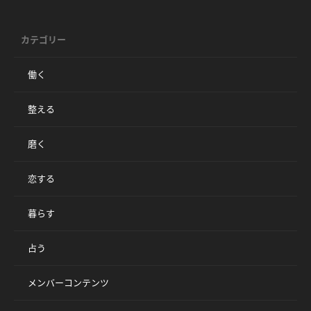
カテゴリー
働く
整える
磨く
恋する
暮らす
占う
メンバーコンテンツ