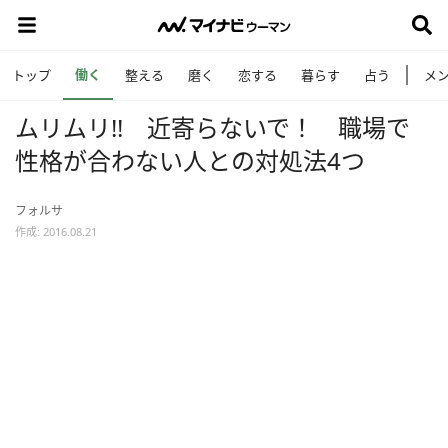
働く
トップ
整える
磨く
恋する
暮らす
占う
メ
ムリムリ!! 近寄らないで！ 職場で
性格が合わない人との対処法4つ
フォルサ
作成: 2016.08.21