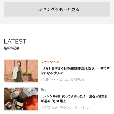
ランキングをもっと見る
LATEST
最新の記事
ファッション
【8月】暑すぎる日の通勤服問題を解決。一枚でサ
マになる“大人の...
#今日もちゃんとしたい私の通勤服
働く
【ジャンル別】買ってよかった！ 読者＆編集部
が選ぶ「QOL爆上...
【特集】夏を、軽やかに、おしゃれに。