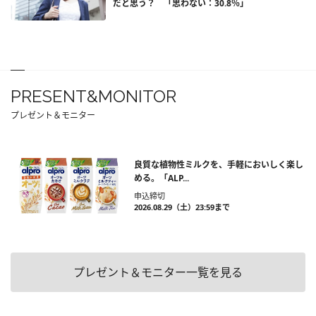
だと思う？ 「思わない：30.8％」
PRESENT&MONITOR
プレゼント＆モニター
良質な植物性ミルクを、手軽においしく楽し
める。「ALP...
申込締切
2026.08.29（土）23:59まで
プレゼント＆モニター一覧を見る