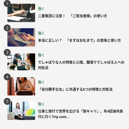
働く
二重敬語に注意！ 「ご担当者様」の使い方
働く
本当に正しい？ 「まずはお礼まで」の意味と使い方
働く
でしゃばりな人の特徴と心理。職場ででしゃばる人への
対処法
働く
「自分勝手な女」に共通する6つの特徴と対処法
働く
仕事と旅行で世界を広げる「旅キャリ」。年4回海外旅
行に行くTrip.com...