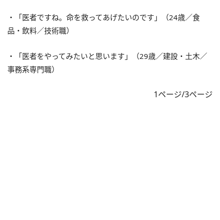
・「医者ですね。命を救ってあげたいのです」（24歳／食
品・飲料／技術職）
・「医者をやってみたいと思います」（29歳／建設・土木／
事務系専門職）
1ページ/3ページ