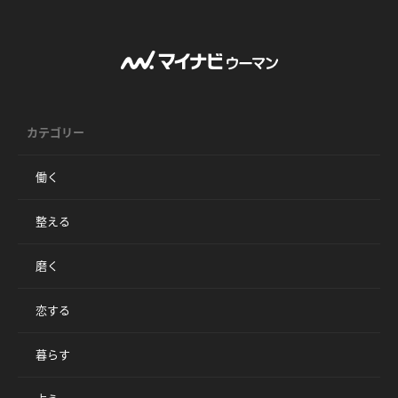
カテゴリー
働く
整える
磨く
恋する
暮らす