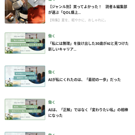
【ジャンル別】買ってよかった！ 読者＆編集部
が選ぶ「QOL爆上...
【特集】夏を、軽やかに、おしゃれに。
働く
「私には無理」を抜け出した30歳がAIと見つけた
新しいキャリア...
働く
AIが私にくれたのは、「最初の一歩」だった
働く
AIは、「正解」ではなく「変わりたい私」の相棒
になった