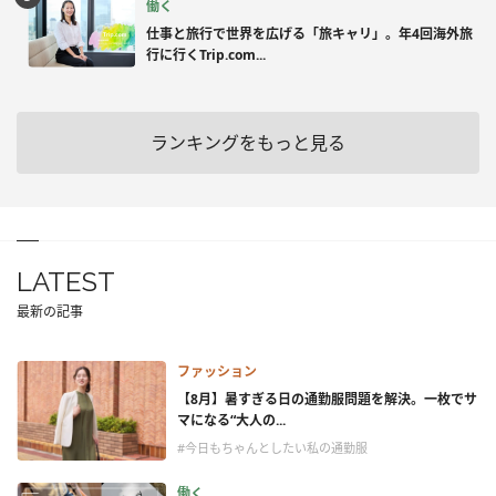
働く
仕事と旅行で世界を広げる「旅キャリ」。年4回海外旅
行に行くTrip.com...
ランキングをもっと見る
LATEST
最新の記事
ファッション
【8月】暑すぎる日の通勤服問題を解決。一枚でサ
マになる“大人の...
#今日もちゃんとしたい私の通勤服
働く