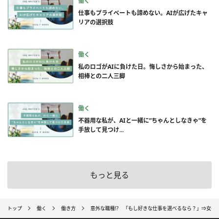
働く
仕事もプライベートも諦めない。AIが広げたキャ
リアの選択肢
働く
私のロゴがAIに負けた日。悔しさから始まった、
相棒との二人三脚
働く
不器用な私が、AIと一緒に”ちゃんとしなきゃ”を
手放して見つけ...
もっと見る
トップ
働く
働き方
意外な職種!? 「もし好きな仕事を選べるなら？」⇒女子