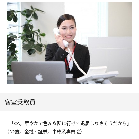
客室乗務員
・「CA。華やかで色んな所に行けて退屈しなさそうだから」
（32歳／金融・証券／事務系専門職）