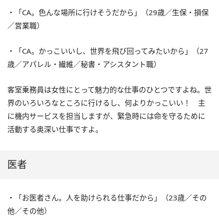
・「CA。色んな場所に行けそうだから」（29歳／生保・損保
／営業職）
・「CA。かっこいいし、世界を飛び回ってみたいから」（27
歳／アパレル・繊維／秘書・アシスタント職）
客室乗務員は女性にとって魅力的な仕事のひとつですよね。世
界のいろいろなところに行けるし、何よりかっこいい！ 主
に機内サービスを担当しますが、緊急時には命を守るために
活動する奥深い仕事ですよ。
医者
・「お医者さん。人を助けられる仕事だから」（23歳／その
他／その他）