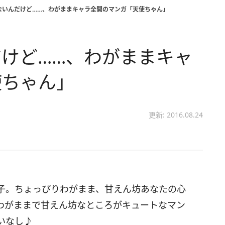
ないんだけど……、わがままキャラ全開のマンガ「天使ちゃん」
けど……、わがままキャ
使ちゃん」
更新: 2016.08.24
子。ちょっぴりわがまま、甘えん坊あなたの心
わがままで甘えん坊なところがキュートなマン
いなし♪