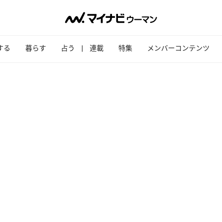
する
暮らす
占う
連載
特集
メンバーコンテンツ