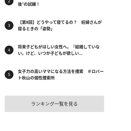
後”の試練！
【第8回】どうやって寝てるの？ 妊婦さんが
寝るときの「姿勢」
将来子どもがほしい女性へ。『結婚していな
い。けど、いつか子どもが欲しい...
女子力の高いママになる方法を捜索 ＃ロバー
ト秋山の個性捜索所
ランキング一覧を見る