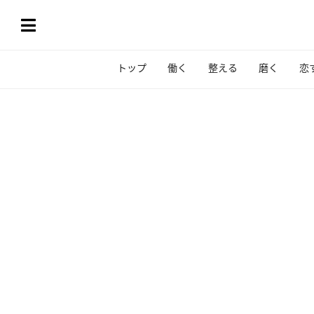
トップ
働く
整える
磨く
恋