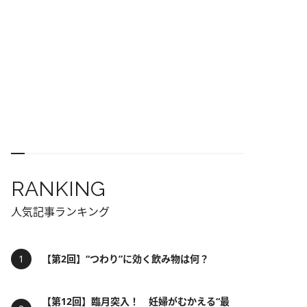
RANKING
人気記事ランキング
【第2回】“つわり”に効く飲み物は何？
【第12回】臨月突入！ 妊婦がむかえる“最