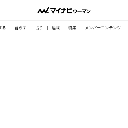
する
暮らす
占う
連載
特集
メンバーコンテンツ