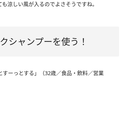
ても涼しい風が入るのでよさそうですね。
クシャンプーを使う！
とすーっとする」（32歳／食品・飲料／営業