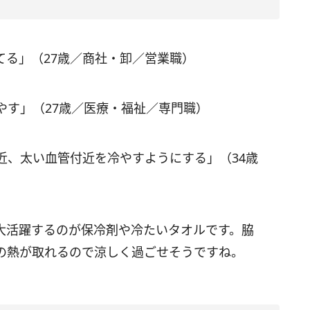
てる」（27歳／商社・卸／営業職）
やす」（27歳／医療・福祉／専門職）
近、太い血管付近を冷やすようにする」（34歳
大活躍するのが保冷剤や冷たいタオルです。脇
の熱が取れるので涼しく過ごせそうですね。