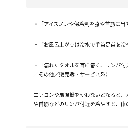
・「アイスノンや保冷剤を脇や首筋に当
・「お風呂上がりは冷水で手首足首を冷
・「濡れたタオルを首に巻く。リンパ付
／その他／販売職・サービス系）
エアコンや扇風機を使わないとなると、
や首筋などのリンパ付近を冷やすと、体