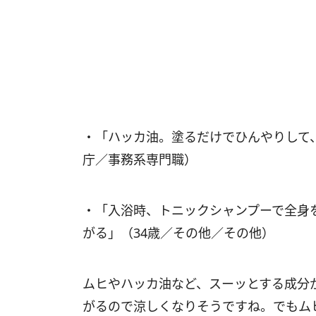
・「ハッカ油。塗るだけでひんやりして
庁／事務系専門職）
・「入浴時、トニックシャンプーで全身
がる」（34歳／その他／その他）
ムヒやハッカ油など、スーッとする成分
がるので涼しくなりそうですね。でもム