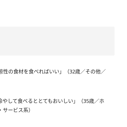
涼性の食材を食べればいい」（32歳／その他／
冷やして食べるととてもおいしい」（35歳／ホ
・サービス系）