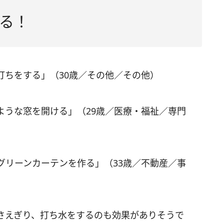
る！
打ちをする」（30歳／その他／その他）
ような窓を開ける」（29歳／医療・福祉／専門
グリーンカーテンを作る」（33歳／不動産／事
さえぎり、打ち水をするのも効果がありそうで