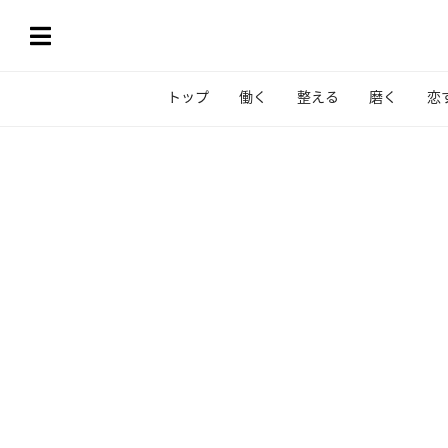
トップ
働く
整える
磨く
恋