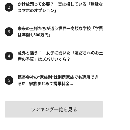
かけ放題って必要？ 実は損している「無駄な
スマホのオプション」
未来の王様たちが通う世界一高額な学校「学費
は年間1,500万円」
意外と迷う！ 女子に聞いた「友だちへのお土
産の予算」はズバリいくら？
携帯会社の“家族割”は別居家族でも適用でき
る!? 家族まとめて携帯料金...
ランキング一覧を見る