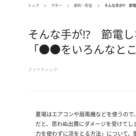
トップ
マネー
節約・貯金
そんな手が!? 節
そんな手が!? 節電
「●●をいろんなと
ファナティック
夏場はエアコンや扇風機などを使うので
だと、思わぬ出費にダメージを受けてし
力を使わずに涼をとる方法」について、