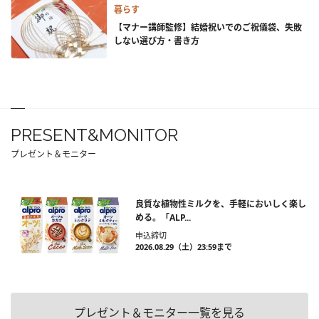
暮らす
【マナー講師監修】結婚祝いでのご祝儀袋、失敗
しない選び方・書き方
PRESENT&MONITOR
プレゼント＆モニター
良質な植物性ミルクを、手軽においしく楽し
める。「ALP...
申込締切
2026.08.29（土）23:59まで
プレゼント＆モニター一覧を見る