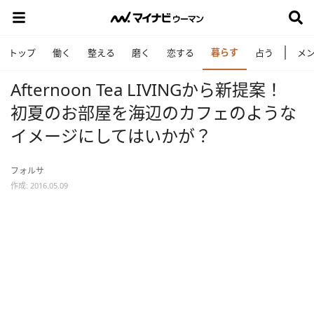
暮らす
トップ
働く
整える
磨く
恋する
占う
メ
Afternoon Tea LIVINGから新提案！
初夏のお部屋を海辺のカフェのような
イメージにしてはいかが？
フォルサ
作成: 2016.05.09