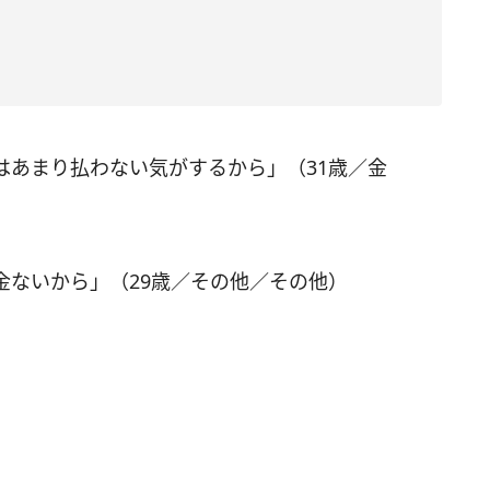
はあまり払わない気がするから」（31歳／金
金ないから」（29歳／その他／その他）