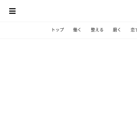
トップ
働く
整える
磨く
恋