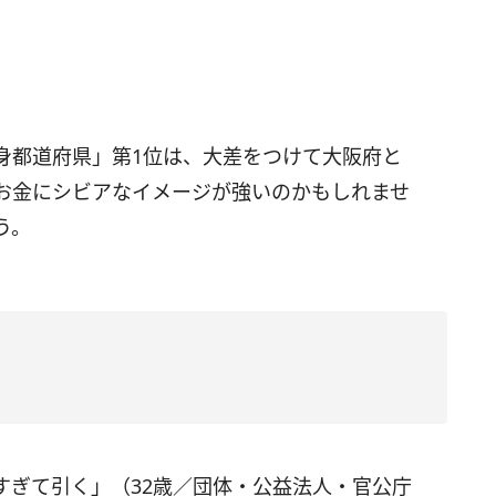
身都道府県」第1位は、大差をつけて大阪府と
お金にシビアなイメージが強いのかもしれませ
う。
すぎて引く」（32歳／団体・公益法人・官公庁