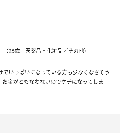
」（23歳／医薬品・化粧品／その他）
けでいっぱいになっている方も少なくなさそう
、お金がともなわないのでケチになってしま
。
）