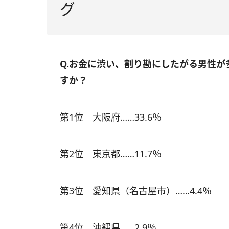
グ
Q.お金に渋い、割り勘にしたがる男性
すか？
第1位 大阪府……33.6％
第2位 東京都……11.7％
第3位 愛知県（名古屋市）……4.4％
第4位 沖縄県……2.9％