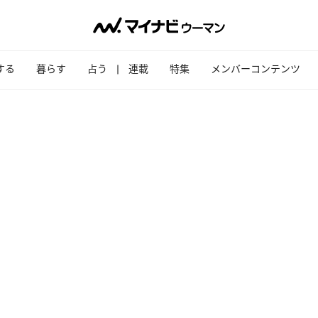
する
暮らす
占う
連載
特集
メンバーコンテンツ