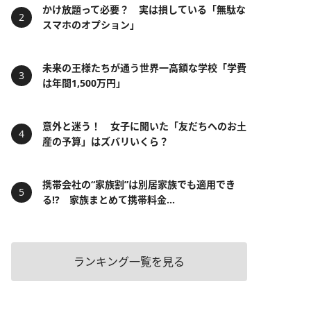
かけ放題って必要？ 実は損している「無駄な
スマホのオプション」
未来の王様たちが通う世界一高額な学校「学費
は年間1,500万円」
意外と迷う！ 女子に聞いた「友だちへのお土
産の予算」はズバリいくら？
携帯会社の“家族割”は別居家族でも適用でき
る!? 家族まとめて携帯料金...
ランキング一覧を見る