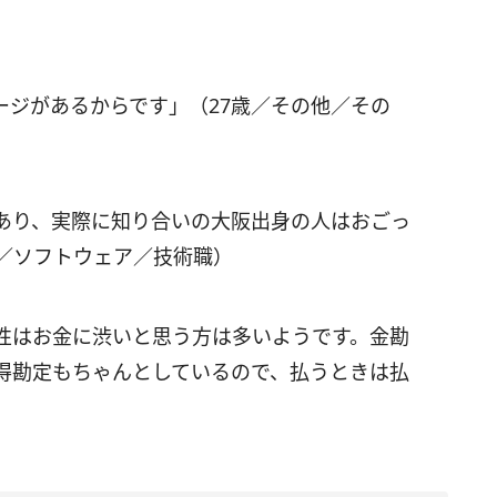
ージがあるからです」（27歳／その他／その
あり、実際に知り合いの大阪出身の人はおごっ
歳／ソフトウェア／技術職）
性はお金に渋いと思う方は多いようです。金勘
得勘定もちゃんとしているので、払うときは払