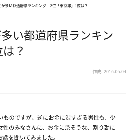
性が多い都道府県ランキング 2位「東京都」1位は？
が多い都道府県ランキン
位は？
作成: 2016.05.04
いものですが、逆にお金に渋すぎる男性も、少
女性のみなさんに、お金に渋そうな、割り勘に
お話を聞いてみました。