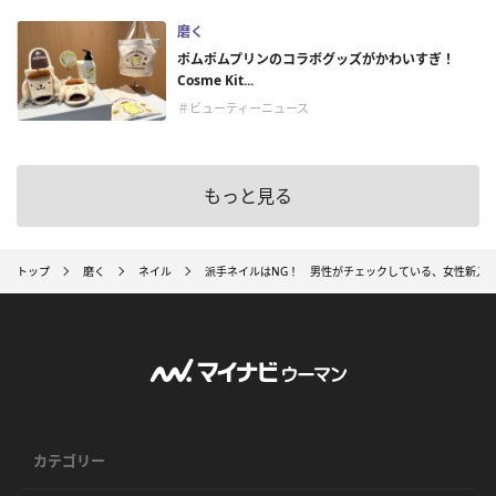
磨く
ポムポムプリンのコラボグッズがかわいすぎ！
Cosme Kit...
＃ビューティーニュース
もっと見る
トップ
磨く
ネイル
派手ネイルはNG！ 男性がチェックしている、女性新入
カテゴリー