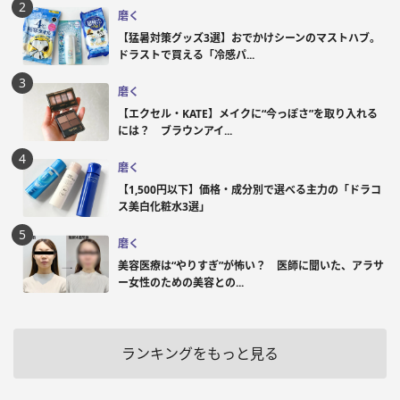
磨く
【猛暑対策グッズ3選】おでかけシーンのマストハブ。
ドラストで買える「冷感パ...
磨く
【エクセル・KATE】メイクに“今っぽさ”を取り入れる
には？ ブラウンアイ...
磨く
【1,500円以下】価格・成分別で選べる主力の「ドラコ
ス美白化粧水3選」
磨く
美容医療は“やりすぎ”が怖い？ 医師に聞いた、アラサ
ー女性のための美容との...
ランキングをもっと見る