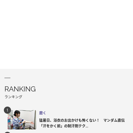
RANKING
ランキング
磨く
猛暑日、浴衣のお出かけも怖くない！ マンダム直伝
「汗をかく前」の制汗剤テク...