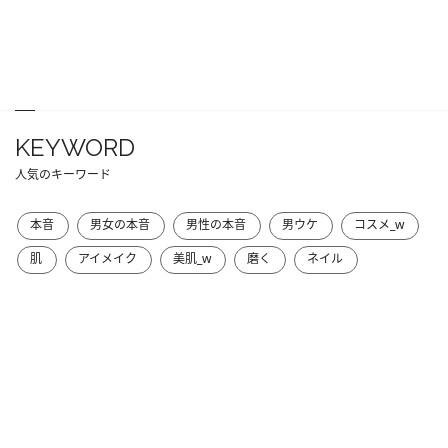
KEYWORD
人気のキーワード
本音
男女の本音
男性の本音
男ウケ
コスメ_w
肌
アイメイク
美肌_w
磨く
ネイル