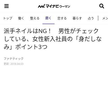
磨く
トップ
働く
整える
恋する
暮らす
占う
メ
派手ネイルはNG！ 男性がチェック
している、女性新入社員の「身だしな
み」ポイント3つ
ファナティック
更新: 2018.04.03