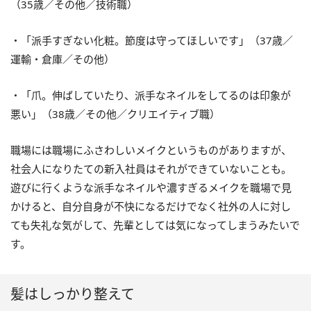
（35歳／その他／技術職）
・「派手すぎない化粧。節度は守ってほしいです」（37歳／
運輸・倉庫／その他）
・「爪。伸ばしていたり、派手なネイルをしてるのは印象が
悪い」（38歳／その他／クリエイティブ職）
職場には職場にふさわしいメイクというものがありますが、
社会人になりたての新入社員はそれができていないことも。
遊びに行くような派手なネイルや濃すぎるメイクを職場で見
かけると、自分自身が不快になるだけでなく社外の人に対し
ても失礼な気がして、先輩としては気になってしまうみたいで
す。
髪はしっかり整えて