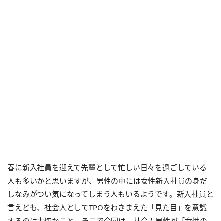
春に新入社員を迎えて先輩として忙しい日々を過ごしている
人も多いかと思いますが、男性の中には女性新入社員の身だ
しなみがつい気になってしまう人もいるようです。新入社員と
言えども、社会人としてTPOをわきまえた「見た目」を意識
するのは大切なこと。そこで今回は、社会人男性が「女性の