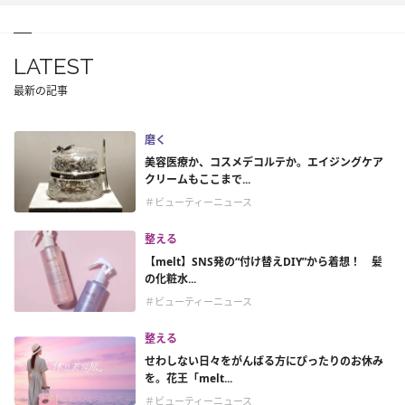
LATEST
最新の記事
磨く
美容医療か、コスメデコルテか。エイジングケア
クリームもここまで...
＃ビューティーニュース
整える
【melt】SNS発の“付け替えDIY”から着想！ 髪
の化粧水...
＃ビューティーニュース
整える
せわしない日々をがんばる方にぴったりのお休み
を。花王「melt...
＃ビューティーニュース