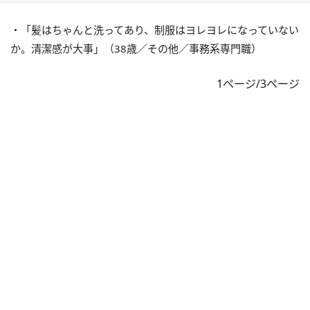
・「髪はちゃんと洗ってあり、制服はヨレヨレになっていない
か。清潔感が大事」（38歳／その他／事務系専門職）
1ページ/3ページ