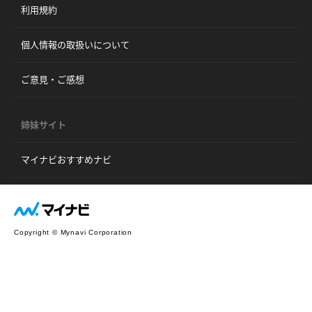
利用規約
個人情報の取扱いについて
ご意見・ご感想
姉妹サイト
マイナビおすすめナビ
Copyright © Mynavi Corporation