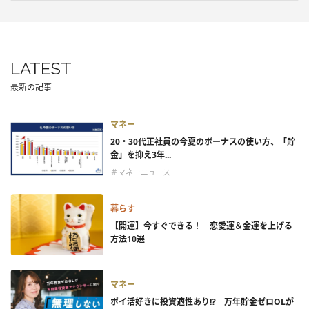
LATEST
最新の記事
マネー
20・30代正社員の今夏のボーナスの使い方、「貯
金」を抑え3年...
＃マネーニュース
暮らす
【開運】今すぐできる！ 恋愛運＆金運を上げる
方法10選
マネー
ポイ活好きに投資適性あり!? 万年貯金ゼロOLが