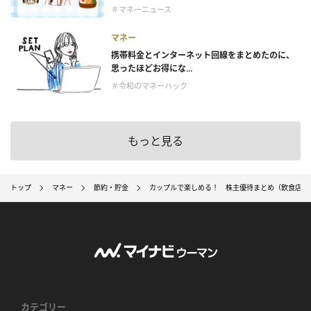
＃マネーニュース
マネー
携帯料金とインターネット回線をまとめたのに、
思ったほどお得にな...
＃令和のマネーハック
もっと見る
トップ
マネー
節約・貯金
カップルで楽しめる！ 株主優待まとめ（飲食店編
カテゴリー