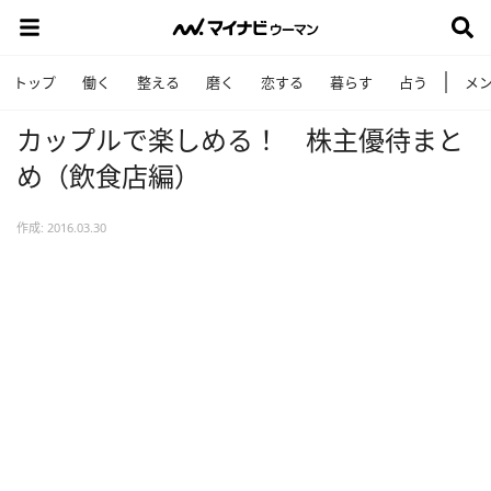
トップ
働く
整える
磨く
恋する
暮らす
占う
メ
カップルで楽しめる！ 株主優待まと
め（飲食店編）
作成: 2016.03.30