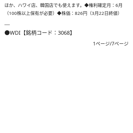
ほか、ハワイ店、韓国店でも使えます。◆権利確定月：6月
（100株以上保有が必要）◆株価：826円（3月22日終値）
●WDI【銘柄コード：3068】
1ページ/7ページ