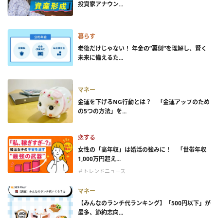
投資家アナウン...
暮らす
老後だけじゃない！ 年金の”裏側”を理解し、賢く
未来に備えるた...
マネー
金運を下げるNG行動とは？ 「金運アップのため
の5つの方法」を...
恋する
女性の「高年収」は婚活の強みに！ 「世帯年収
1,000万円超え...
＃トレンドニュース
マネー
【みんなのランチ代ランキング】「500円以下」が
最多、節約志向...