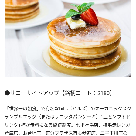
●サニーサイドアップ【銘柄コード：2180】
「世界一の朝食」で有名なbills（ビルズ）のオーガニックスク
ランブルエッグ（またはリコッタパンケーキ）1皿とソフトド
リンク1杯が無料になる優待制度。七里ヶ浜店、横浜赤レンガ
倉庫店、お台場店、東急プラザ原宿表参道店、二子玉川店の