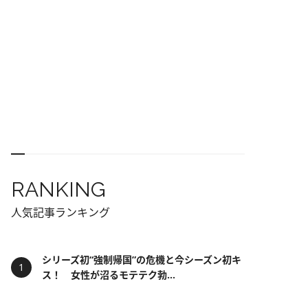
RANKING
人気記事ランキング
シリーズ初“強制帰国”の危機と今シーズン初キ
ス！ 女性が沼るモテテク勃...