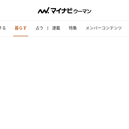
する
暮らす
占う
連載
特集
メンバーコンテンツ