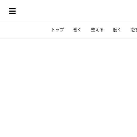
トップ
働く
整える
磨く
恋