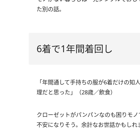
た別の話。
6着で1年間着回し
「年間通して手持ちの服が6着だけの知
理だと思った」（28歳／飲食）
クローゼットがパンパンなのも困りモノ
不安になりそう。余計なお世話かもしれ