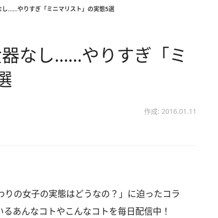
なし……やりすぎ「ミニマリスト」の実態5選
器なし……やりすぎ「ミ
選
作成: 2016.01.11
わりの女子の実態はどうなの？」に迫ったコラ
いるあんなコトやこんなコトを毎日配信中！