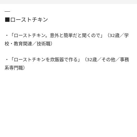
■ローストチキン
・「ローストチキン。意外と簡単だと聞くので」（32歳／学
校・教育関連／技術職）
・「ローストチキンを炊飯器で作る」（32歳／その他／事務
系専門職）