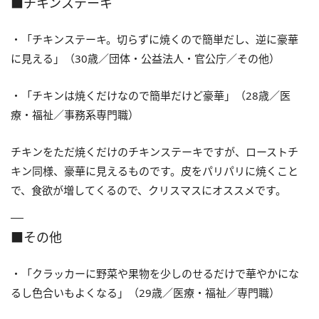
■チキンステーキ
・「チキンステーキ。切らずに焼くので簡単だし、逆に豪華
に見える」（30歳／団体・公益法人・官公庁／その他）
・「チキンは焼くだけなので簡単だけど豪華」（28歳／医
療・福祉／事務系専門職）
チキンをただ焼くだけのチキンステーキですが、ローストチ
キン同様、豪華に見えるものです。皮をパリパリに焼くこと
で、食欲が増してくるので、クリスマスにオススメです。
■その他
・「クラッカーに野菜や果物を少しのせるだけで華やかにな
るし色合いもよくなる」（29歳／医療・福祉／専門職）