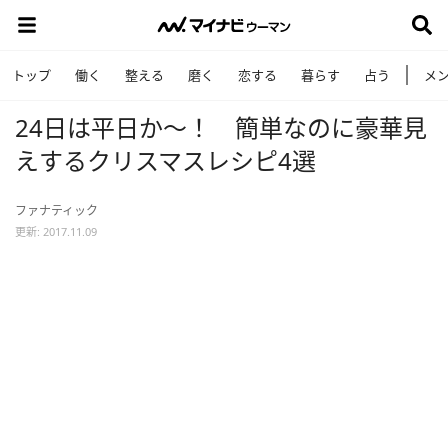
トップ
働く
整える
磨く
恋する
暮らす
占う
メ
24日は平日か～！ 簡単なのに豪華見
えするクリスマスレシピ4選
ファナティック
更新: 2017.11.09