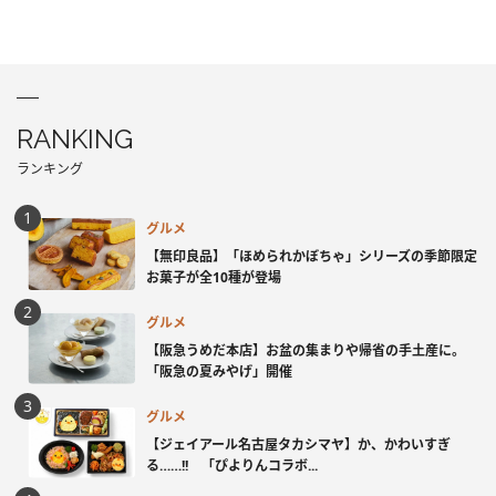
RANKING
ランキング
グルメ
【無印良品】「ほめられかぼちゃ」シリーズの季節限定
お菓子が全10種が登場
グルメ
【阪急うめだ本店】お盆の集まりや帰省の手土産に。
「阪急の夏みやげ」開催
グルメ
【ジェイアール名古屋タカシマヤ】か、かわいすぎ
る……!! 「ぴよりんコラボ...