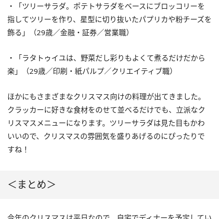
・「ツリーサラダ。ポテトサラダをベースにブロッコリーを
指してツリーを作り、星型に切り抜いたパプリカや粉チーズを
飾る」（29歳／金融・証券／営業職）
・「ラタトゥイユは、野菜だし彩りもよくて煮るだけだから
楽」（29歳／印刷・紙パルプ／クリエイティブ職）
ほかにもさまざまなクリスマス向けの料理が出てきました。
クラッカーに好きな食材をのせて並べるだけでも、立派なク
リスマスメニューになります。ツリーサラダは見た目もかわ
いいので、クリスマスの雰囲気を盛りあげるのにぴったりで
すね！
＜まとめ＞
今年のクリスマスは平日なので、自宅でディナーを予定してい