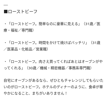
■ローストビーフ
・「ローストビーフ。簡単なのに豪華に見える」（31歳／医
療・福祉／専門職）
・「ローストビーフ。時間をかけて焼けばバッチリ」（31歳
／医薬品・化粧品／営業職）
・「ローストビーフ。肉さえ買ってくればあとはオーブンがや
ってくれる」（30歳／機械・精密機器／事務系専門職）
自宅にオーブンがあるなら、ぜひともチャレンジしてもらいた
いのがローストビーフ。ホテルのディナーのように、食卓が華
やかになること、まちがいありません！