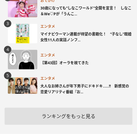
おでかけ
30歳になっても“しなこワールド”全開を宣言！ しなこ
＆We♡Pが「うんこ...
エンタメ
マイナビウーマン連載が待望の書籍化！ “子なし”既婚
女性11人の実話ノンフ...
エンタメ
【第43回】オーラを視てきた
エンタメ
大人なお姉さんが年下男子にドキドキ……!! 新感覚の
恋愛リアリティ番組『お...
ランキングをもっと見る