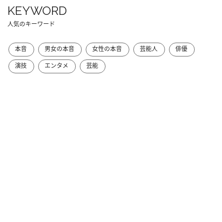
KEYWORD
人気のキーワード
本音
男女の本音
女性の本音
芸能人
俳優
演技
エンタメ
芸能