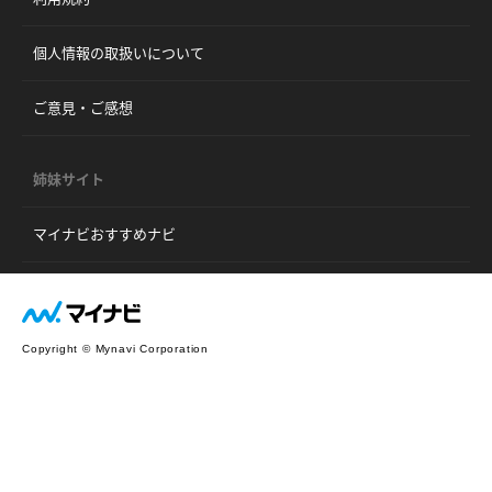
個人情報の取扱いについて
ご意見・ご感想
姉妹サイト
マイナビおすすめナビ
Copyright © Mynavi Corporation