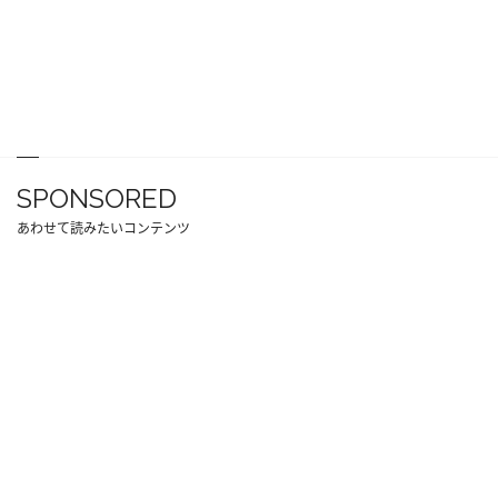
SPONSORED
あわせて読みたいコンテンツ