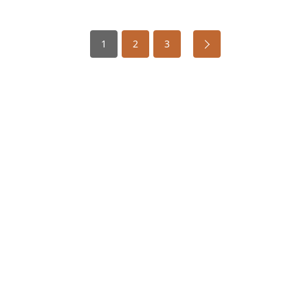
1
2
3