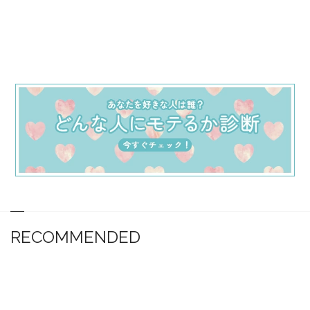
RECOMMENDED