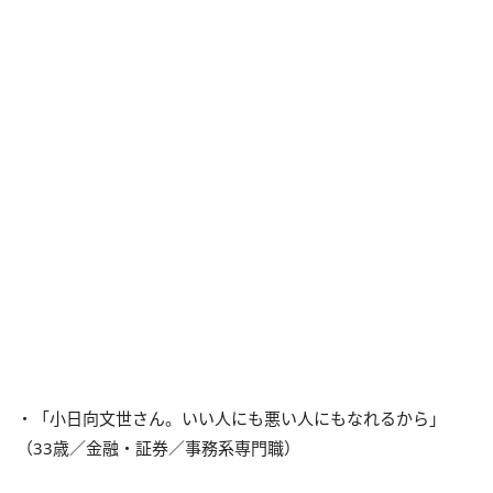
・「小日向文世さん。いい人にも悪い人にもなれるから」
（33歳／金融・証券／事務系専門職）