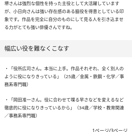
堺さんは強烈な個性を持った主役として大活躍しています
が、小日向さんは強い存在感のある脇役を得意としている印
象です。作品を完全に自分のものにして見る人を引き込ませ
る力がとても強い俳優さんですね。
幅広い役を難なくこなす
・「役所広司さん。本当に上手。作品それぞれ、全く別人の
ように役になりきっている」（25歳／金属・鉄鋼・化学／事
務系専門職）
・「岡田准一さん。役に合わせて喋る早さなどを変えるなど
徹底的に役になりきっているから」（34歳／学校・教育関連
／事務系専門職）
1ページ/3ページ