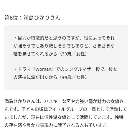
第6位：満島ひかりさん
・目力が特徴的だと思うのですが、役によってそれ
が強そうでもあり悲しそうでもありと、さまざまな
幅を見せてくれるから（39歳／女性）
・ドラマ『Woman』でのシングルマザー役で、彼女
の演技に涙が出たから（44歳／女性）
満島ひかりさんは、ハスキーな声や力強い瞳が魅力の女優さ
んです。子どもの頃はアイドルグループの一員として活動して
いましたが、現在は個性派女優として活躍しています。独特
の存在感や豊かな表現力に魅了される人も多いはず。