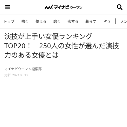
トップ
働く
整える
磨く
恋する
暮らす
占う
メ
演技が上手い女優ランキング
TOP20！ 250人の女性が選んだ演技
力のある女優とは
マイナビウーマン編集部
更新: 2023.05.30