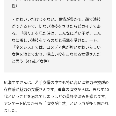
性）
・かわいいだけじゃない。表情が豊かで、顔で演技
ができる方で、切ない演技をさせたらピカイチであ
る。『怒り』を見た時は、こんなに若い子が、こん
なに激しい演技をするのだと衝撃を受けた。一方、
『ネメシス』では、コメディ色が強いかわいらしい
女性を演じており、幅広い役をこなせる女優さんだ
と思う（41歳／女性）
広瀬すずさんは、若手女優の中でも特に高い演技力や抜群の
存在感が魅力の女優さんです。迫真の演技からは、思わず20
代ということを忘れてしまうほどの貫禄や深みを感じます。
アンケート結果からも「演技が自然」という声が多く聞かれ
ました。