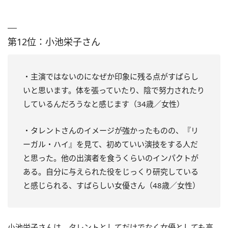
第12位：小池栄子さん
・主演ではないのになぜか印象に残る点がすばらし
いと思います。体を張っていたり、陰で努力されたり
しているんだろうなと感じます（34歳／女性）
・タレントさんのイメージが強かったものの、『リ
ーガル・ハイ』を見て、初めていい演技をする人だ
と思った。他の出演者を食うくらいのインパクトが
ある。自分に与えられた役をじっくり研究している
と感じられる、すばらしい女優さん（48歳／女性）
小池栄子さんは、タレントとしてだけでなく女優としても高