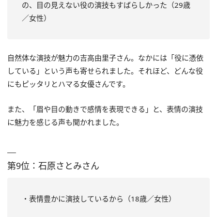
の、目の見えない役の演技もすばらしかった（29歳
／女性）
自然体な演技が魅力の吉高由里子さん。なかには「役に憑依
している」という声も寄せられました。それほど、どんな役
にもピッタリとハマる女優さんです。
また、「眉や目の動きで感情を表現できる」と、表情の演技
に魅力を感じる声も聞かれました。
第9位：石原さとみさん
・表情豊かに演技しているから（18歳／女性）