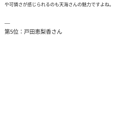
や可憐さが感じられるのも天海さんの魅力ですよね。
第5位：戸田恵梨香さん