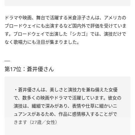
ドラマや映画、舞台で活躍する米倉涼子さんは、アメリカの
ブロードウェイにも出演するなど国内外で評価を受けていま
す。ブロードウェイで出演した『シカゴ』では、演技だけで
なく歌唱力にも注目が集まりました。
第17位：蒼井優さん
・蒼井優さんは、美しさと演技力を兼ね備えた女優
で、数多くの映画やドラマで活躍しています。彼女の
演技は、繊細で深みがあり、表情や仕草に細かいニ
ュアンスがあるため、作品に感情移入することがで
きます（27歳／女性）