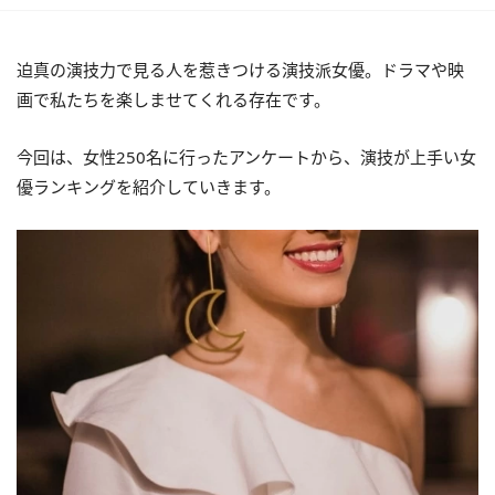
迫真の演技力で見る人を惹きつける演技派女優。ドラマや映
画で私たちを楽しませてくれる存在です。
今回は、女性250名に行ったアンケートから、演技が上手い女
優ランキングを紹介していきます。