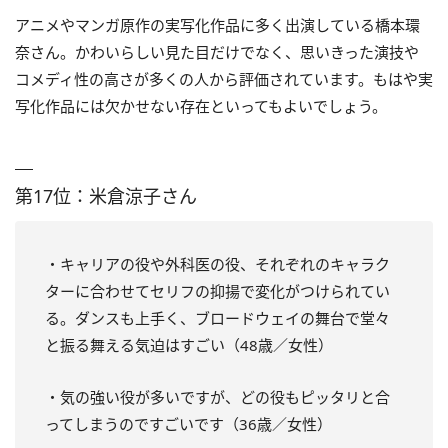
アニメやマンガ原作の実写化作品に多く出演している橋本環
奈さん。かわいらしい見た目だけでなく、思いきった演技や
コメディ性の高さが多くの人から評価されています。もはや実
写化作品には欠かせない存在といってもよいでしょう。
第17位：米倉涼子さん
・キャリアの役や外科医の役、それぞれのキャラク
ターに合わせてセリフの抑揚で変化がつけられてい
る。ダンスも上手く、ブロードウェイの舞台で堂々
と振る舞える気迫はすごい（48歳／女性）
・気の強い役が多いですが、どの役もピッタリと合
ってしまうのですごいです（36歳／女性）