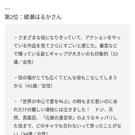
第2位：綾瀬はるかさん
・さまざまな役になりきっていて、アクションをやっ
ている作品を見てさらにすごいと感じた。番宣など
で喋っている姿とギャップが大きいのも印象的（32
歳／女性）
・役の幅がとても広くてどんな役もこなしてしまう
から（42歳／女性）
・『世界の中心で愛を叫ぶ』の時もまだ若いのにあ
れだけの難しい演技には泣きました！ ドジ、天
然、真面目、『元彼の遺言状』のようなキッパリし
た役まで、どのキャラも合わないって思ったことがな
い（34歳／女性）