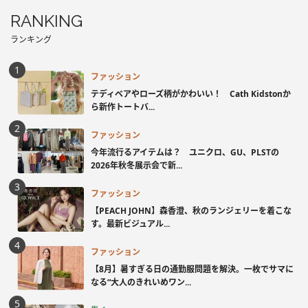
RANKING
ランキング
ファッション
テディベアやローズ柄がかわいい！ Cath Kidstonか
ら新作トートバ...
ファッション
今年流行るアイテムは？ ユニクロ、GU、PLSTの
2026年秋冬展示会で新...
ファッション
【PEACH JOHN】森香澄、秋のランジェリーを着こな
す。最新ビジュアル...
ファッション
【8月】暑すぎる日の通勤服問題を解決。一枚でサマに
なる“大人のきれいめワン...