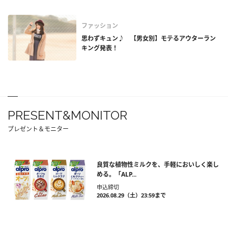
ファッション
思わずキュン♪ 【男女別】モテるアウターラン
キング発表！
PRESENT&MONITOR
プレゼント＆モニター
良質な植物性ミルクを、手軽においしく楽し
める。「ALP...
申込締切
2026.08.29（土）23:59まで