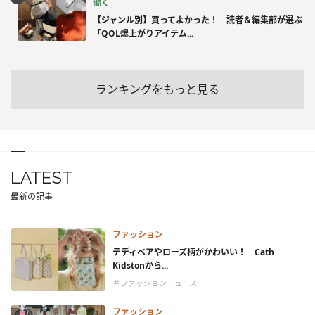
働く
【ジャンル別】買ってよかった！ 読者＆編集部が選ぶ
「QOL爆上がりアイテム...
ランキングをもっと見る
LATEST
最新の記事
ファッション
テディベアやローズ柄がかわいい！ Cath
Kidstonから...
＃ファッションニュース
ファッション