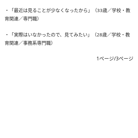
・「最近は見ることが少なくなったから」（33歳／学校・教
育関連／専門職）
・「実際はいなかったので、見てみたい」（28歳／学校・教
育関連／事務系専門職）
1ページ/3ページ