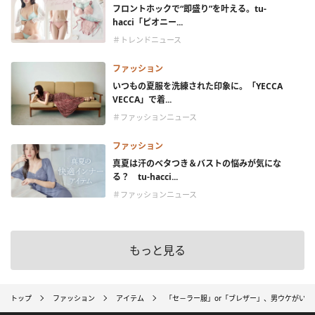
フロントホックで“即盛り”を叶える。tu-
hacci「ピオニー...
＃トレンドニュース
ファッション
いつもの夏服を洗練された印象に。「YECCA
VECCA」で着...
＃ファッションニュース
ファッション
真夏は汗のベタつき＆バストの悩みが気にな
る？ tu-hacci...
＃ファッションニュース
もっと見る
トップ
ファッション
アイテム
「セ－ラー服」or「ブレザー」、男ウケがいい