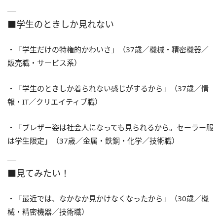
■学生のときしか見れない
・「学生だけの特権的かわいさ」（37歳／機械・精密機器／
販売職・サービス系）
・「学生のときしか着られない感じがするから」（37歳／情
報・IT／クリエイティブ職）
・「ブレザー姿は社会人になっても見られるから。セーラー服
は学生限定」（37歳／金属・鉄鋼・化学／技術職）
■見てみたい！
・「最近では、なかなか見かけなくなったから」（30歳／機
械・精密機器／技術職）