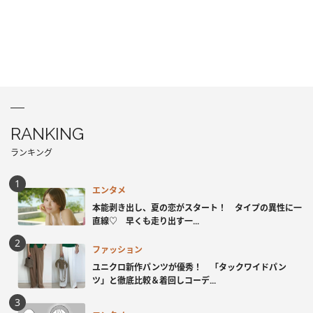
RANKING
ランキング
エンタメ
本能剥き出し、夏の恋がスタート！ タイプの異性に一
直線♡ 早くも走り出す一...
ファッション
ユニクロ新作パンツが優秀！ 「タックワイドパン
ツ」と徹底比較＆着回しコーデ...