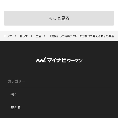
もっと見る
トップ
暮らす
生活
「洗練」って結局ナニ!? あか抜けて見える女子の共通点
カテゴリー
働く
整える