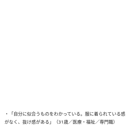
・「自分に似合うものをわかっている。服に着られている感
がなく、抜け感がある」（31歳／医療・福祉／専門職）