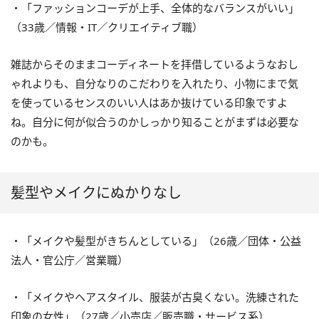
・「ファッションコーデが上手、全体的なバランスがいい」
（33歳／情報・IT／クリエイティブ職）
雑誌からそのままコーディネートを拝借しているようなおし
ゃれよりも、自分なりのこだわりを入れたり、小物にまで気
を使っているセンスのいい人はあか抜けている印象ですよ
ね。自分に何が似合うのかしっかり知ることがまずは必要な
のかも。
髪型やメイクにぬかりなし
・「メイクや髪型がきちんとしている」（26歳／団体・公益
法人・官公庁／営業職）
・「メイクやヘアスタイル、服装が古臭くない。洗練された
印象の女性」（27歳／小売店／販売職・サービス系）