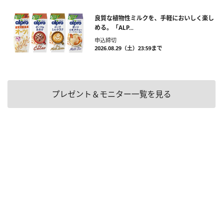
良質な植物性ミルクを、手軽においしく楽し
める。「ALP...
申込締切
2026.08.29（土）23:59まで
プレゼント＆モニター一覧を見る