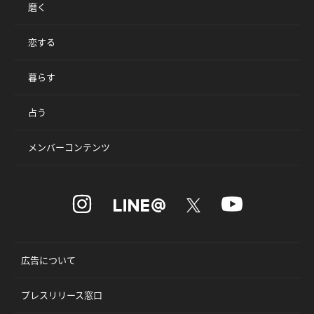
磨く
恋する
暮らす
占う
メンバーコンテンツ
広告について
プレスリリース窓口