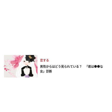
恋する
男性からはどう見られている？ 「君は●●な
女」診断