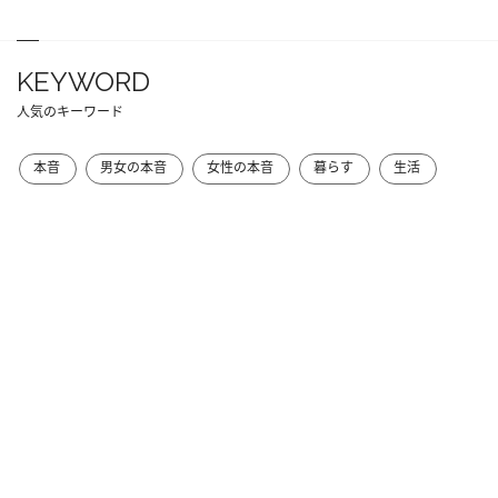
KEYWORD
人気のキーワード
本音
男女の本音
女性の本音
暮らす
生活