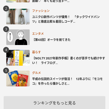
直線♡ 早くも走り出す一...
ファッション
ユニクロ新作パンツが優秀！ 「タックワイドパン
ツ」と徹底比較＆着回しコーデ...
エンタメ
【第43回】オーラを視てきた
暮らす
【NOLTY 2027年新作手帳】書くのが苦手でも続けやす
い！ ライフログ...
グルメ
平成の伝説的スイーツが復活！ 12年ぶりに『モコモ
コ』を作ったら懐かしさと...
ランキングをもっと見る