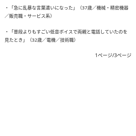
・「急に乱暴な言葉遣いになった」（37歳／機械・精密機器
／販売職・サービス系）
・「普段よりもすごい低音ボイスで両親と電話していたのを
見たとき」（32歳／電機／技術職）
1ページ/3ページ