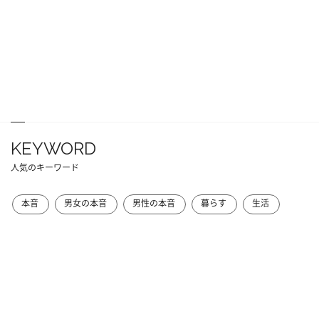
KEYWORD
人気のキーワード
本音
男女の本音
男性の本音
暮らす
生活