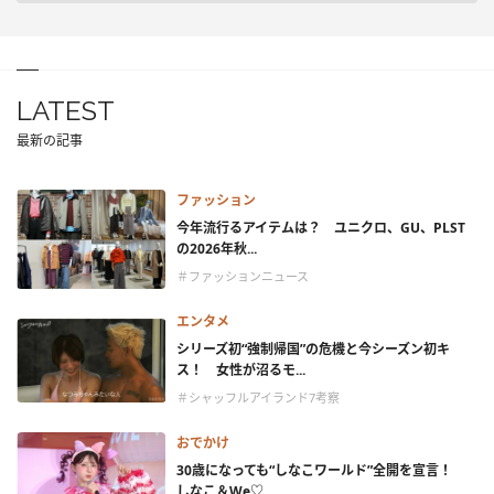
LATEST
最新の記事
ファッション
今年流行るアイテムは？ ユニクロ、GU、PLST
の2026年秋...
＃ファッションニュース
エンタメ
シリーズ初“強制帰国”の危機と今シーズン初キ
ス！ 女性が沼るモ...
＃シャッフルアイランド7考察
おでかけ
30歳になっても“しなこワールド”全開を宣言！
しなこ＆We♡...