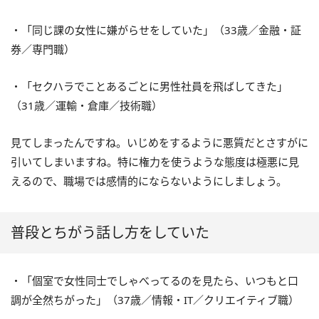
・「同じ課の女性に嫌がらせをしていた」（33歳／金融・証
券／専門職）
・「セクハラでことあるごとに男性社員を飛ばしてきた」
（31歳／運輸・倉庫／技術職）
見てしまったんですね。いじめをするように悪質だとさすがに
引いてしまいますね。特に権力を使うような態度は極悪に見
えるので、職場では感情的にならないようにしましょう。
普段とちがう話し方をしていた
・「個室で女性同士でしゃべってるのを見たら、いつもと口
調が全然ちがった」（37歳／情報・IT／クリエイティブ職）