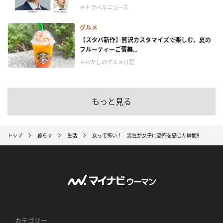
＃トラベルニュース
グルメ
【スタバ新作】贅沢カスタマイズで楽しむ、夏の
フルーティーご褒美...
＃わたしのグルメ日記
もっと見る
トップ
暮らす
生活
女って怖い！ 男性が女子に恐怖を感じた瞬間9
カテゴリー