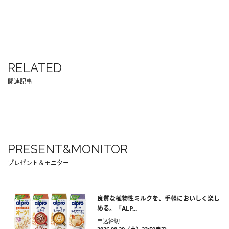
RELATED
関連記事
PRESENT&MONITOR
プレゼント＆モニター
良質な植物性ミルクを、手軽においしく楽し
める。「ALP...
申込締切