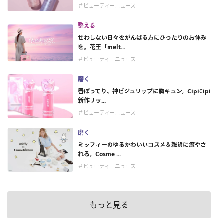
＃ビューティーニュース
整える
せわしない日々をがんばる方にぴったりのお休み
を。花王「melt...
＃ビューティーニュース
磨く
唇ぽってり、神ビジュリップに胸キュン。CipiCipi
新作リッ...
＃ビューティーニュース
磨く
ミッフィーのゆるかわいいコスメ＆雑貨に癒やさ
れる。Cosme ...
＃ビューティーニュース
もっと見る