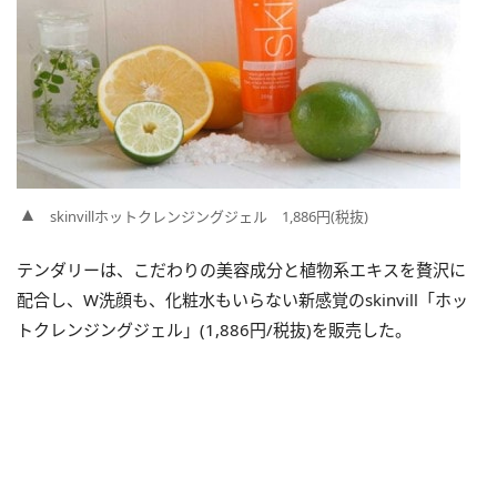
skinvillホットクレンジングジェル 1,886円(税抜)
テンダリーは、こだわりの美容成分と植物系エキスを贅沢に
配合し、W洗顔も、化粧水もいらない新感覚のskinvill「ホッ
トクレンジングジェル」(1,886円/税抜)を販売した。