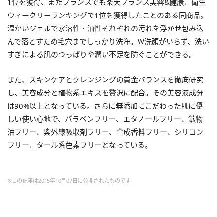
1位を獲得、またフランスでも楽天フランス美容&健康、衛生
ウィークリーランキングで1位を獲得したことのある同商品。
温かいジェルで水溶性・油性それぞれの汚れを浮かせ包み込
んで落とすため毛穴までしっかり洗浄。W洗顔がいらず、洗い
すぎによる肌のつっぱりや潤い不足を防ぐことができる。
また、スキンケアとクレンジングの黄金バランスを徹底研究
し、美容成分と植物系エキスを贅沢に配合。その美容液成分
は90%以上となっている。さらに無添加にこだわった肌に優
しい使い心地で、パラベンフリー、エタノールフリー、鉱物
油フリー、紫外線吸収剤フリー、合成香料フリー、シリコン
フリー、タール系色素フリーとなっている。
※この記事は2015年10月07日に公開されたものです