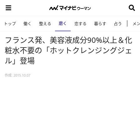
磨く
トップ
働く
整える
恋する
暮らす
占う
メ
フランス発、美容液成分90%以上＆化
粧水不要の「ホットクレンジングジェ
ル」登場
作成: 2015.10.07