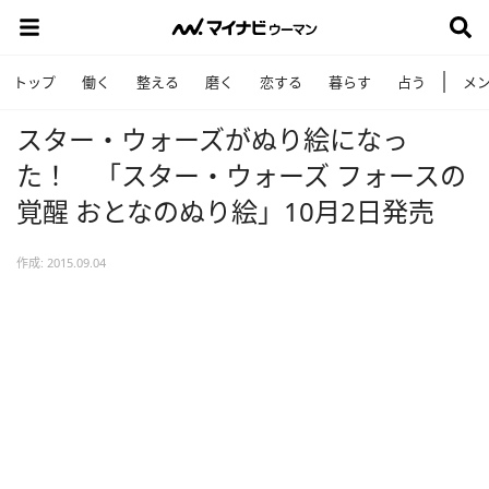
トップ
働く
整える
磨く
恋する
暮らす
占う
メ
スター・ウォーズがぬり絵になっ
た！ 「スター・ウォーズ フォースの
覚醒 おとなのぬり絵」10月2日発売
作成: 2015.09.04