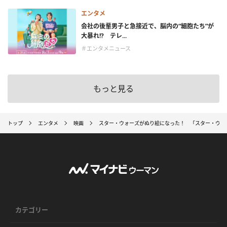
エンタメ
会社の後輩男子と急接近で、脳内の“細胞たち”が
大暴れ!? テレ...
＃エンタメニュース
もっと見る
トップ
エンタメ
映画
スター・ウォーズがぬり絵になった！ 「スター・ウォー
カテゴリー