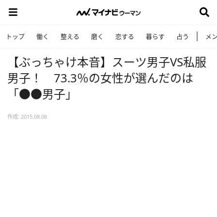
トップ
働く
整える
磨く
恋する
暮らす
占う
メ
【ぶっちゃけ本音】スーツ男子VS私服
男子！ 73.3％の女性が選んだのは
「●●男子」
作成: 2015.08.08