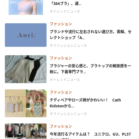
「364ブラ」、通...
＃トレンドニュース
ファッション
ブランドや流行に左右されない選び方。貴瞬、セ
レクトショップ「A...
＃ファッションニュース
ファッション
ブラジャーの安心感と、ブラトップの解放感を一
枚に。下着専門ブラ...
＃トレンドニュース
ファッション
テディベアやローズ柄がかわいい！ Cath
Kidstonから...
＃ファッションニュース
ファッション
今年流行るアイテムは？ ユニクロ、GU、PLST