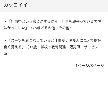
カッコイイ！
・「仕事中という感じがするから。仕事を頑張っている男性
はかっこいい」（25歳／その他／その他）
・「スーツを着こなしていると仕事がデキル人に見えて格好
良く見える」（33歳／学校・教育関連／販売職・サービス
系）
1ページ/3ページ