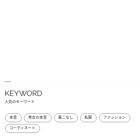
KEYWORD
人気のキーワード
本音
男女の本音
着こなし
私服
ファッション
コーディネート