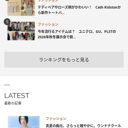
ファッション
テディベアやローズ柄がかわいい！ Cath Kidstonか
ら新作トートバ...
ファッション
今年流行るアイテムは？ ユニクロ、GU、PLSTの
2026年秋冬展示会で新...
ランキングをもっと見る
LATEST
最新の記事
ファッション
真夏の胸元、さらっと軽やかに。ウンナナクール