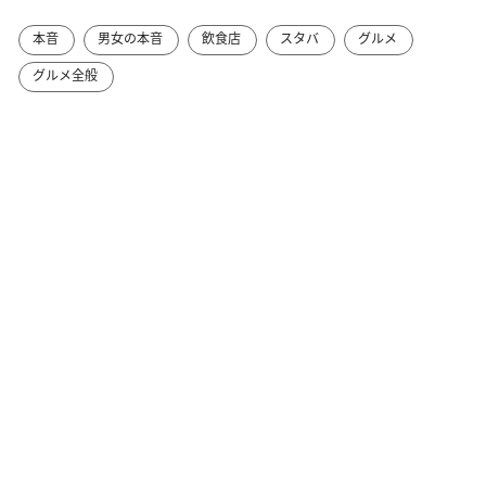
本音
男女の本音
飲食店
スタバ
グルメ
グルメ全般