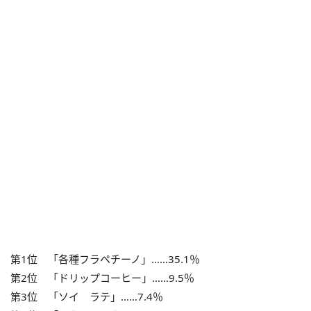
第1位 「各種フラペチーノ」……35.1％
第2位 「ドリップコーヒー」……9.5％
第3位 「ソイ ラテ」……7.4％