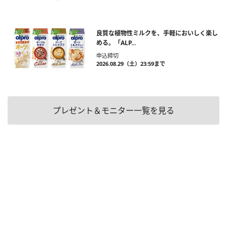
良質な植物性ミルクを、手軽においしく楽し
める。「ALP...
申込締切
2026.08.29（土）23:59まで
プレゼント＆モニター一覧を見る