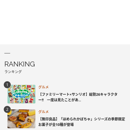
RANKING
ランキング
グルメ
【ファミリーマート×サンリオ】総勢26キャラクタ
ー!! 一度は見たことがあ...
グルメ
【無印良品】「ほめられかぼちゃ」シリーズの季節限定
お菓子が全10種が登場