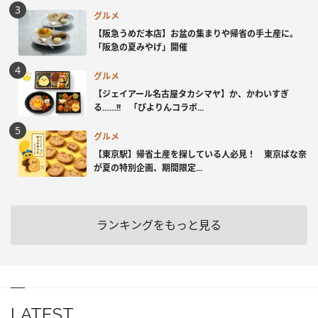
グルメ
【阪急うめだ本店】お盆の集まりや帰省の手土産に。
「阪急の夏みやげ」開催
グルメ
【ジェイアール名古屋タカシマヤ】か、かわいすぎ
る……!! 「ぴよりんコラボ...
グルメ
【東京駅】帰省土産を探している人必見！ 東京ばな奈
が夏の特別企画、期間限定...
ランキングをもっと見る
LATEST