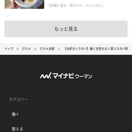
【特集】夏を、軽やかに、おしゃれに。
もっと見る
トップ
グルメ
グルメ全般
【大好き☆スタバ】働く女性がよく買うスタバ商品
カテゴリー
働く
整える