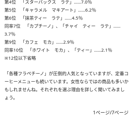
第4位 「スターバックス ラテ」……7.0％
第5位 「キャラメル マキアート」……6.2％
第6位 「抹茶ティー ラテ」……4.5％
同率7位 「カプチーノ」、「チャイ ティー ラテ」……
3.7％
第9位 「カフェ モカ」……2.9％
同率10位 「ホワイト モカ」、「ティー」……2.1％
※12位以下省略
「各種フラペチーノ」が圧倒的人気となっていますが、定番コ
ーヒーメニューも続いています。女性ならではの商品も多いか
もしれませんね。それぞれを選ぶ理由を詳しく聞いてみまし
ょう。
1ページ/7ページ