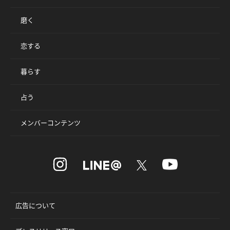
磨く
恋する
暮らす
占う
メンバーコンテンツ
広告について