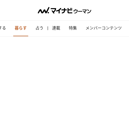
する
暮らす
占う
連載
特集
メンバーコンテンツ