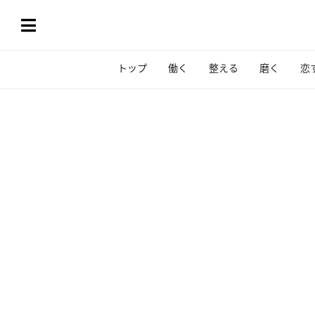
トップ
働く
整える
磨く
恋