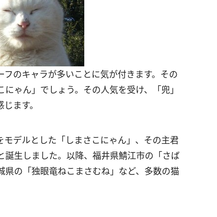
ーフのキャラが多いことに気が付きます。その
こにゃん」でしょう。その人気を受け、「兜」
感じます。
をモデルとした「しまさこにゃん」、その主君
と誕生しました。以降、福井県鯖江市の「さば
城県の「独眼竜ねこまさむね」など、多数の猫
。