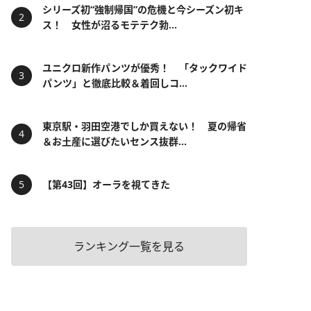
シリーズ初“強制帰国”の危機と今シーズン初キ
ス！ 女性が沼るモテテク勃...
ユニクロ新作パンツが優秀！ 「タックワイド
パンツ」と徹底比較＆着回しコ...
東京駅・羽田空港でしか買えない！ 夏の帰省
＆お土産に選びたいセンス抜群...
【第43回】オーラを視てきた
ランキング一覧を見る