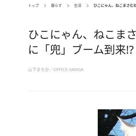
トップ
暮らす
生活
ひこにゃん、ねこまさむね
ひこにゃん、ねこまさ
に「兜」ブーム到来!?
山下まちか／OFFICE-SANGA