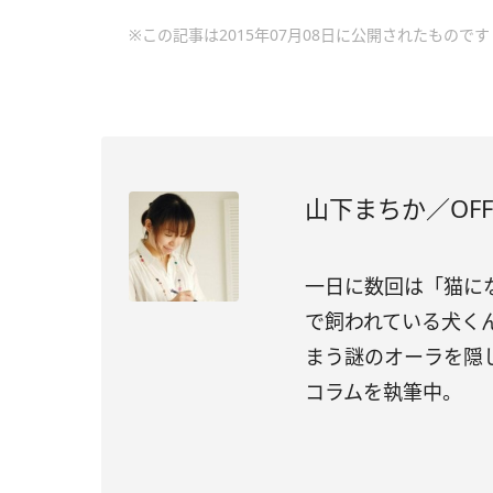
※この記事は2015年07月08日に公開されたものです
山下まちか／OFFI
一日に数回は「猫に
で飼われている犬く
まう謎のオーラを隠
コラムを執筆中。