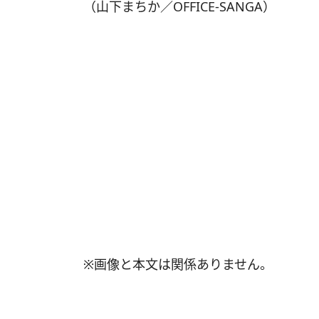
（山下まちか／OFFICE-SANGA）
※画像と本文は関係ありません。