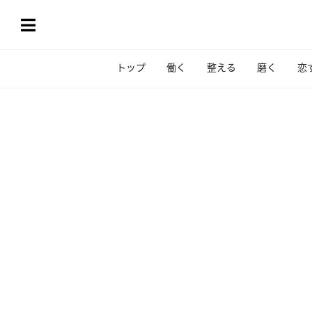
トップ
働く
整える
磨く
恋