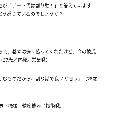
性が「デート代は割り勘！」と答えています
どう感じているのでしょうか？
ちで、基本は多く払ってくれたけど、今の彼氏
（27歳／電機／営業職）
しむものだから、割り勘で良いと思う」（28歳
8歳／機械・精密機器／技術職）