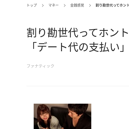
トップ
マネー
金銭感覚
割り勘世代ってホン
割り勘世代ってホント
「デート代の支払い
ファナティック