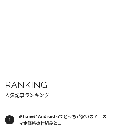
RANKING
人気記事ランキング
iPhoneとAndroidってどっちが安いの？ ス
マホ価格の仕組みと...