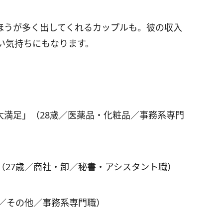
ほうが多く出してくれるカップルも。彼の収入
い気持ちにもなります。
大満足」（28歳／医薬品・化粧品／事務系専門
（27歳／商社・卸／秘書・アシスタント職）
歳／その他／事務系専門職）