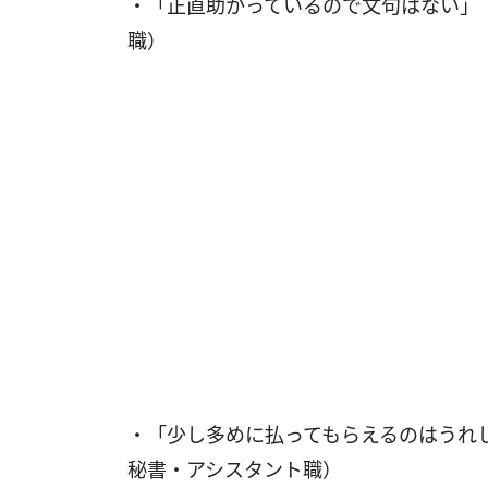
・「正直助かっているので文句はない」
職）
・「少し多めに払ってもらえるのはうれ
秘書・アシスタント職）