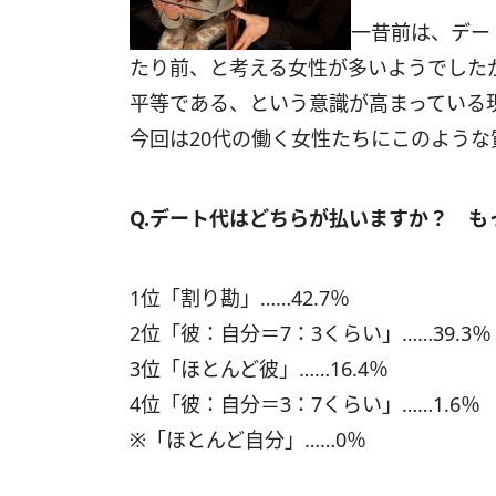
一昔前は、デー
たり前、と考える女性が多いようでした
平等である、という意識が高まっている
今回は20代の働く女性たちにこのような
Q.デート代はどちらが払いますか？ 
1位「割り勘」……42.7％
2位「彼：自分＝7：3くらい」……39.3％
3位「ほとんど彼」……16.4％
4位「彼：自分＝3：7くらい」……1.6％
※「ほとんど自分」……0％