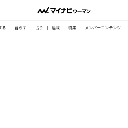
する
暮らす
占う
連載
特集
メンバーコンテンツ