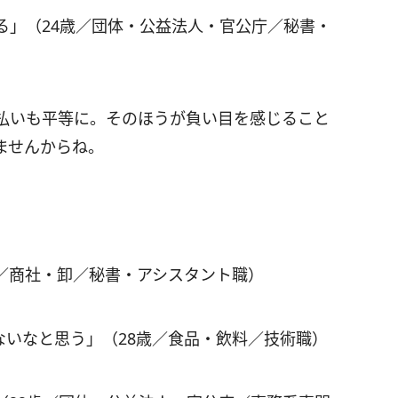
る」（24歳／団体・公益法人・官公庁／秘書・
払いも平等に。そのほうが負い目を感じること
ませんからね。
歳／商社・卸／秘書・アシスタント職）
ないなと思う」（28歳／食品・飲料／技術職）