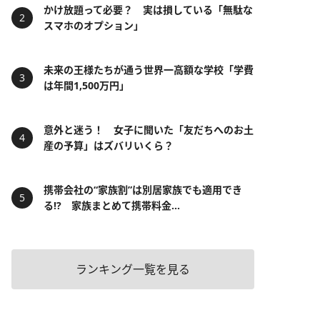
かけ放題って必要？ 実は損している「無駄な
スマホのオプション」
未来の王様たちが通う世界一高額な学校「学費
は年間1,500万円」
意外と迷う！ 女子に聞いた「友だちへのお土
産の予算」はズバリいくら？
携帯会社の“家族割”は別居家族でも適用でき
る!? 家族まとめて携帯料金...
ランキング一覧を見る