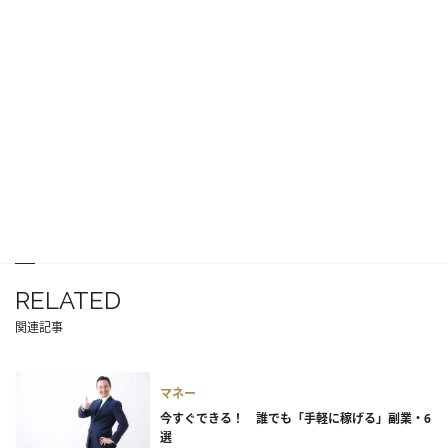
RELATED
関連記事
マネー
今すぐできる！ 誰でも「手軽に稼げる」副業・6
選