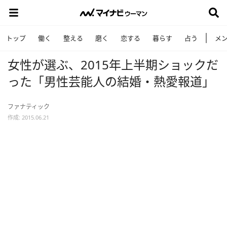
トップ
働く
整える
磨く
恋する
暮らす
占う
メ
女性が選ぶ、2015年上半期ショックだ
った「男性芸能人の結婚・熱愛報道」
ファナティック
作成: 2015.06.21