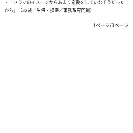
・「ドラマのイメージからあまり恋愛をしていなそうだった
から」（32歳／生保・損保／事務系専門職）
1ページ/3ページ