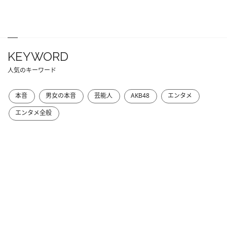
KEYWORD
人気のキーワード
本音
男女の本音
芸能人
AKB48
エンタメ
エンタメ全般