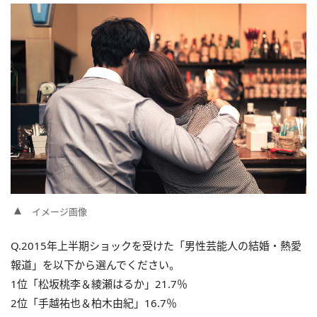
イメージ画像
Q.2015年上半期ショックを受けた「男性芸能人の結婚・熱愛
報道」を以下から選んでください。
1位「松坂桃李＆綾瀬はるか」21.7％
2位「手越祐也＆柏木由紀」16.7％