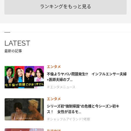
ランキングをもっと見る
LATEST
最新の記事
エンタメ
不倫よりヤバい問題発生!? インフルエンサー夫婦
×医師夫婦のブ...
＃エンタメニュース
エンタメ
シリーズ初“強制帰国”の危機と今シーズン初キ
ス！ 女性が沼るモ...
＃シャッフルアイランド7考察