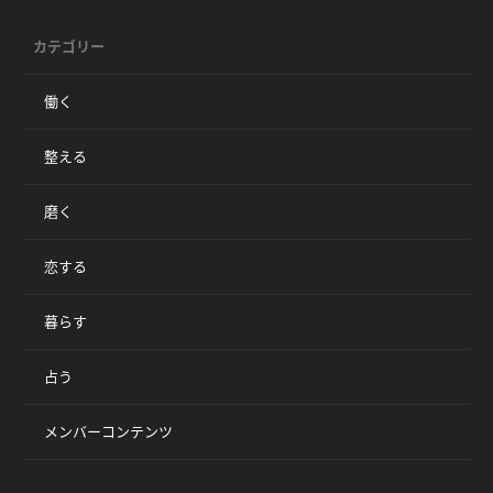
カテゴリー
働く
整える
磨く
恋する
暮らす
占う
メンバーコンテンツ