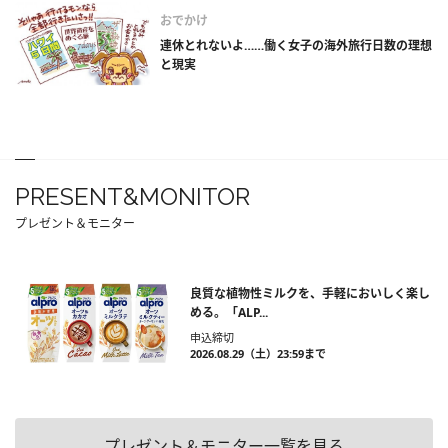
おでかけ
連休とれないよ……働く女子の海外旅行日数の理想
と現実
PRESENT&MONITOR
プレゼント＆モニター
良質な植物性ミルクを、手軽においしく楽し
める。「ALP...
申込締切
2026.08.29（土）23:59まで
プレゼント＆モニター一覧を見る