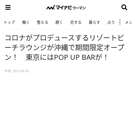
トップ
働く
整える
磨く
恋する
暮らす
占う
メ
コロナがプロデュースするリゾートビ
ーチラウンジが沖縄で期間限定オープ
ン！ 東京にはPOP UP BARが！
作成: 2015.06.09