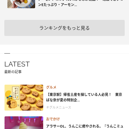
ンEたっぷり・アーモン...
ランキングをもっと見る
LATEST
最新の記事
グルメ
【東京駅】帰省土産を探している人必見！ 東京
ばな奈が夏の特別企...
＃グルメニュース
おでかけ
アラサーOL、うんこに癒やされる。『うんこミュ