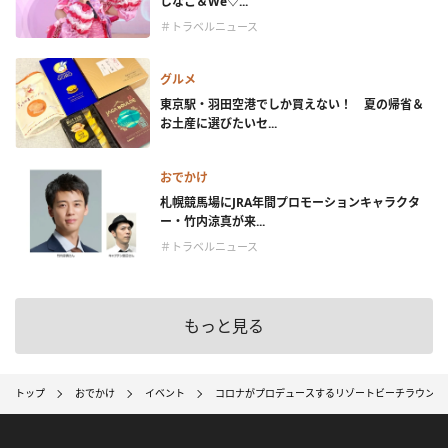
しなこ＆We♡...
＃トラベルニュース
グルメ
東京駅・羽田空港でしか買えない！ 夏の帰省＆
お土産に選びたいセ...
おでかけ
札幌競馬場にJRA年間プロモーションキャラクタ
ー・竹内涼真が来...
＃トラベルニュース
もっと見る
トップ
おでかけ
イベント
コロナがプロデュースするリゾートビーチラウンジが沖