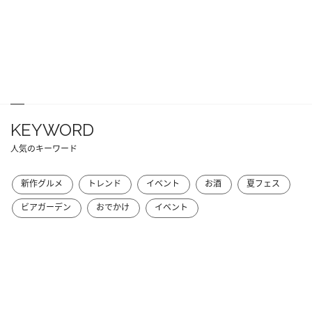
KEYWORD
人気のキーワード
新作グルメ
トレンド
イベント
お酒
夏フェス
ビアガーデン
おでかけ
イベント