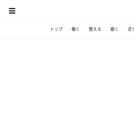
トップ
働く
整える
磨く
恋