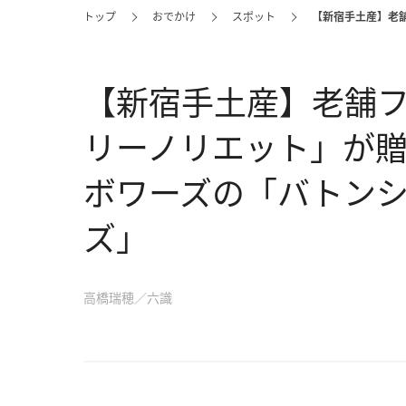
トップ
おでかけ
スポット
【新宿手土産】老
【新宿手土産】老舗
リーノリエット」が贈
ボワーズの「バトンシ
ズ」
高橋瑞穂／六識