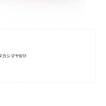
タカシマヤB1F