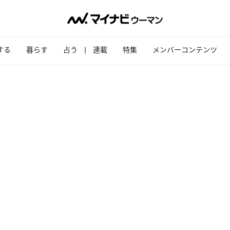
する
暮らす
占う
連載
特集
メンバーコンテンツ