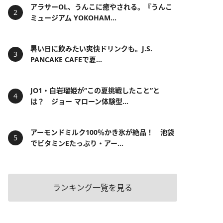
アラサーOL、うんこに癒やされる。『うんこ
ミュージアム YOKOHAM...
暑い日に飲みたい爽快ドリンクも。J.S.
PANCAKE CAFEで夏...
JO1・白岩瑠姫が“この夏挑戦したこと”と
は？ ジョー マローン体験型...
アーモンドミルク100％かき氷が絶品！ 池袋
でビタミンEたっぷり・アー...
ランキング一覧を見る