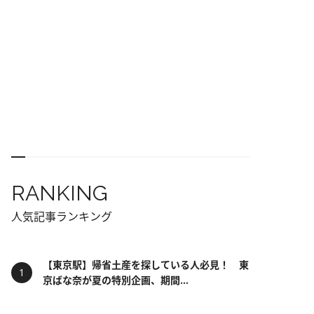
RANKING
人気記事ランキング
【東京駅】帰省土産を探している人必見！ 東
京ばな奈が夏の特別企画、期間...