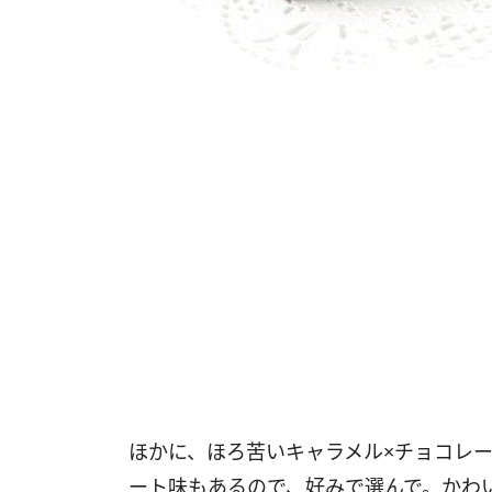
ほかに、ほろ苦いキャラメル×チョコレ
ート味もあるので、好みで選んで。かわ