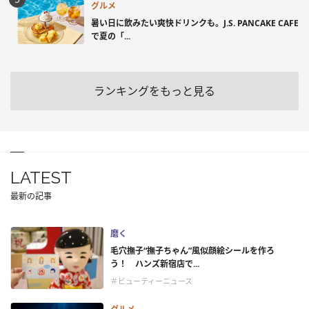
グルメ
暑い日に飲みたい爽快ドリンクも。J.S. PANCAKE CAFE
で夏の「...
ランキングをもっと見る
LATEST
最新の記事
磨く
毛穴撫子“撫子ちゃん”風似顔絵シールを作ろ
う！ ハンズ新宿店で...
＃ビューティーニュース