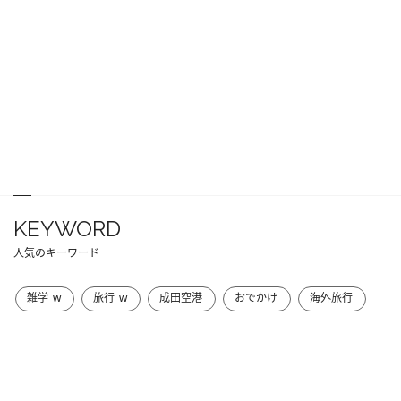
KEYWORD
人気のキーワード
雑学_w
旅行_w
成田空港
おでかけ
海外旅行