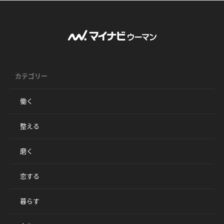
カテゴリー
働く
整える
磨く
恋する
暮らす