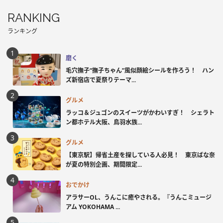
RANKING
ランキング
磨く
毛穴撫子“撫子ちゃん”風似顔絵シールを作ろう！ ハン
ズ新宿店で夏祭りテーマ...
グルメ
ラッコ＆ジュゴンのスイーツがかわいすぎ！ シェラト
ン都ホテル大阪、鳥羽水族...
グルメ
【東京駅】帰省土産を探している人必見！ 東京ばな奈
が夏の特別企画、期間限定...
おでかけ
アラサーOL、うんこに癒やされる。『うんこミュージ
アム YOKOHAMA ...