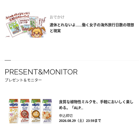
おでかけ
連休とれないよ……働く女子の海外旅行日数の理想
と現実
PRESENT&MONITOR
プレゼント＆モニター
良質な植物性ミルクを、手軽においしく楽し
める。「ALP...
申込締切
2026.08.29（土）23:59まで