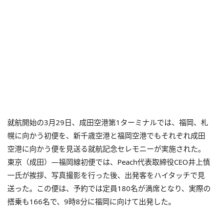
就航開始の3月29日、成田空港第1ターミナルでは、福岡、札
幌に向かう初便を、新千歳空港と福岡空港でもそれぞれ成田
空港に向かう便を見送る就航記念セレモニーが実施された。
東京（成田）―福岡線初便では、Peach代表取締役CEO井上慎
一氏が挨拶、写真撮影を行った後、出発客をハイタッチで見
送った。この便は、予約では定員180名が満席となり、実際の
搭乗も166名で、9時8分に福岡に向けて出発した。