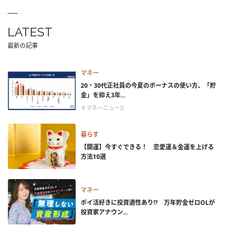
LATEST
最新の記事
マネー
20・30代正社員の今夏のボーナスの使い方、「貯
金」を抑え3年...
＃マネーニュース
暮らす
【開運】今すぐできる！ 恋愛運＆金運を上げる
方法10選
マネー
ポイ活好きに投資適性あり!? 万年貯金ゼロOLが
投資家アナウン...