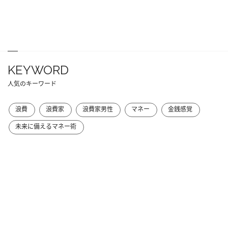
KEYWORD
人気のキーワード
浪費
浪費家
浪費家男性
マネー
金銭感覚
未来に備えるマネー術