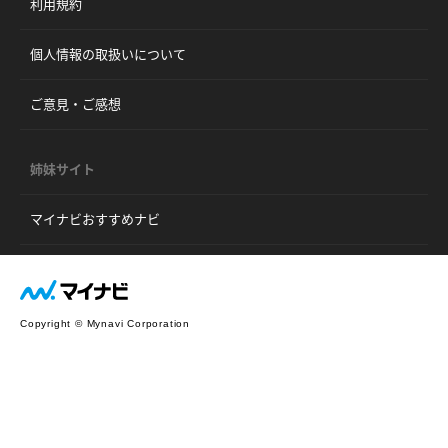
利用規約
個人情報の取扱いについて
ご意見・ご感想
姉妹サイト
マイナビおすすめナビ
Copyright © Mynavi Corporation