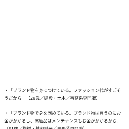
・「ブランド物を身につけている。ファッション代がすごそ
うだから」（28歳／建設・土木／事務系専門職）
・「ブランド物で身を固めている。ブランド物は買うのにお
金がかかるし、高級品はメンテナンスもお金がかかるから」
（31歳／機械・精密機器／事務系専門職）