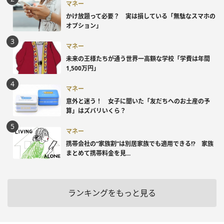
マネー
かけ放題って必要？ 実は損している「無駄なスマホの
オプション」
マネー
未来の王様たちが通う世界一高額な学校「学費は年間
1,500万円」
マネー
意外と迷う！ 女子に聞いた「友だちへのお土産の予
算」はズバリいくら？
マネー
携帯会社の“家族割”は別居家族でも適用できる!? 家族
まとめて携帯料金を見...
ランキングをもっと見る