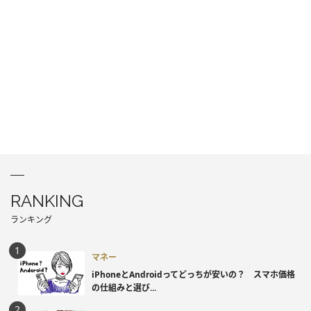
RANKING
ランキング
マネー
iPhoneとAndroidってどっちが安いの？ スマホ価格
の仕組みと選び...