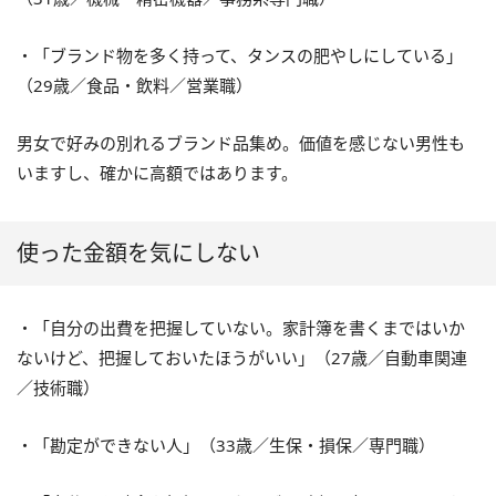
・「ブランド物を多く持って、タンスの肥やしにしている」
（29歳／食品・飲料／営業職）
男女で好みの別れるブランド品集め。価値を感じない男性も
いますし、確かに高額ではあります。
使った金額を気にしない
・「自分の出費を把握していない。家計簿を書くまではいか
ないけど、把握しておいたほうがいい」（27歳／自動車関連
／技術職）
・「勘定ができない人」（33歳／生保・損保／専門職）