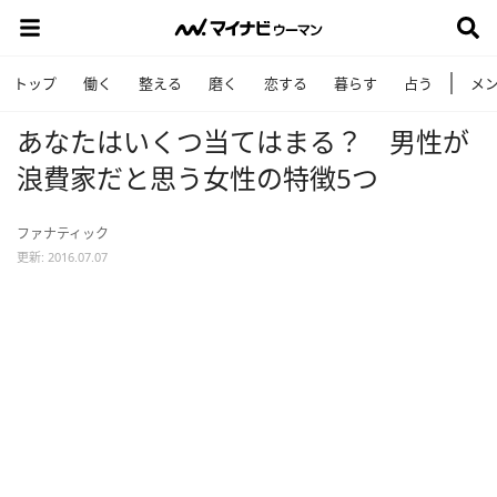
トップ
働く
整える
磨く
恋する
暮らす
占う
メ
あなたはいくつ当てはまる？ 男性が
浪費家だと思う女性の特徴5つ
ファナティック
更新: 2016.07.07