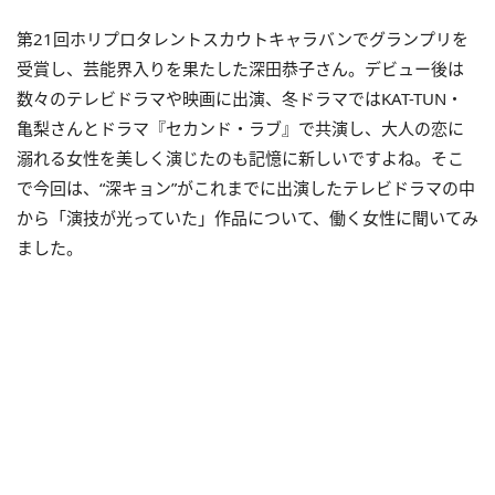
第21回ホリプロタレントスカウトキャラバンでグランプリを
受賞し、芸能界入りを果たした深田恭子さん。デビュー後は
数々のテレビドラマや映画に出演、冬ドラマではKAT-TUN・
亀梨さんとドラマ『セカンド・ラブ』で共演し、大人の恋に
溺れる女性を美しく演じたのも記憶に新しいですよね。そこ
で今回は、“深キョン”がこれまでに出演したテレビドラマの中
から「演技が光っていた」作品について、働く女性に聞いてみ
ました。