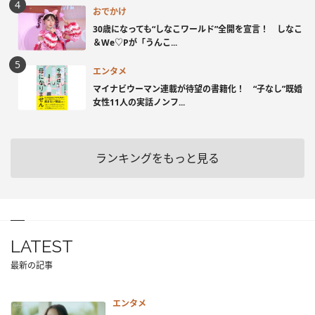
おでかけ
30歳になっても“しなこワールド”全開を宣言！ しなこ
＆We♡Pが「うんこ...
エンタメ
マイナビウーマン連載が待望の書籍化！ “子なし”既婚
女性11人の実話ノンフ...
ランキングをもっと見る
LATEST
最新の記事
エンタメ