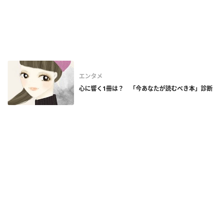
エンタメ
心に響く1冊は？ 「今あなたが読むべき本」診断