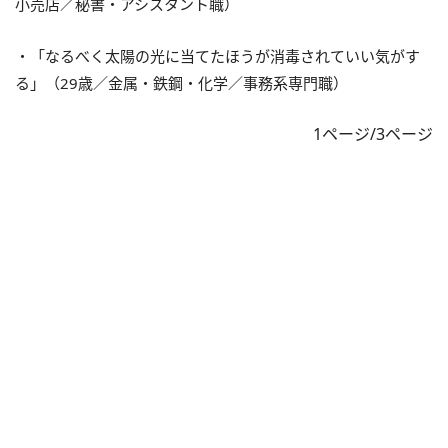
小売店／秘書・アシスタント職）
・「なるべく太陽の光に当てたほうが消毒されていい気がす
る」（29歳／金属・鉄鋼・化学／事務系専門職）
1ページ/3ページ