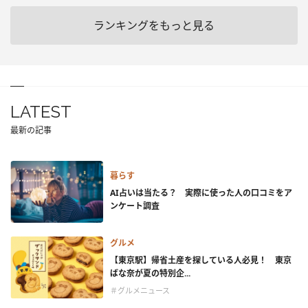
ランキングをもっと見る
LATEST
最新の記事
暮らす
AI占いは当たる？ 実際に使った人の口コミをア
ンケート調査
グルメ
【東京駅】帰省土産を探している人必見！ 東京
ばな奈が夏の特別企...
＃グルメニュース