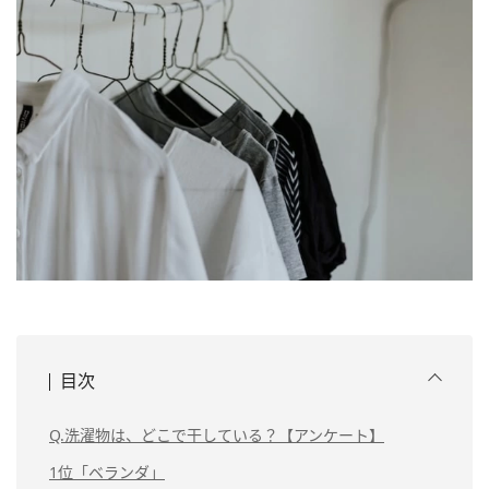
目次
Q.洗濯物は、どこで干している？【アンケート】
1位「ベランダ」