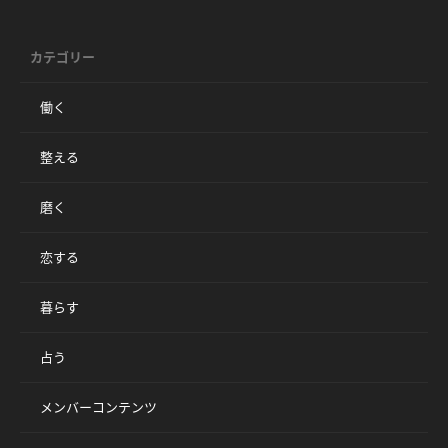
カテゴリー
働く
整える
磨く
恋する
暮らす
占う
メンバーコンテンツ