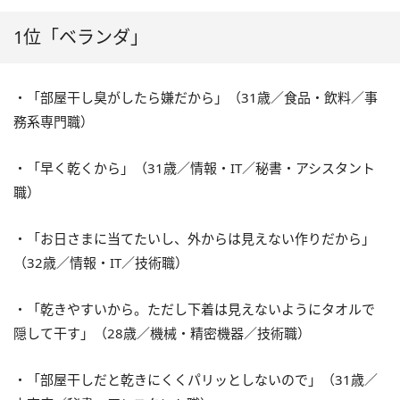
1位「ベランダ」
・「部屋干し臭がしたら嫌だから」（31歳／食品・飲料／事
務系専門職）
・「早く乾くから」（31歳／情報・IT／秘書・アシスタント
職）
・「お日さまに当てたいし、外からは見えない作りだから」
（32歳／情報・IT／技術職）
・「乾きやすいから。ただし下着は見えないようにタオルで
隠して干す」（28歳／機械・精密機器／技術職）
・「部屋干しだと乾きにくくパリッとしないので」（31歳／