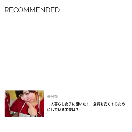
RECOMMENDED
未分類
一人暮らし女子に聞いた！ 食費を安くするため
にしている工夫は？