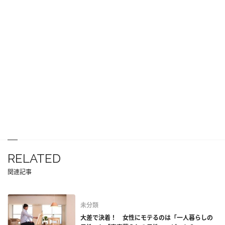
RELATED
関連記事
未分類
大差で決着！ 女性にモテるのは「一人暮らしの