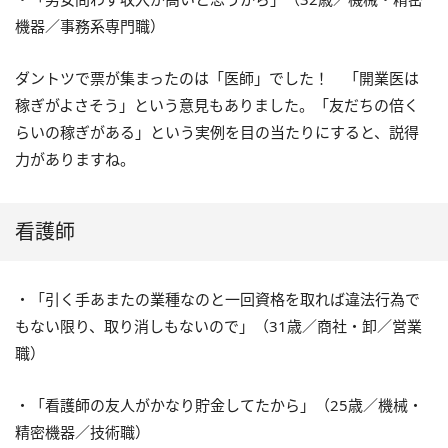
機器／事務系専門職）
ダントツで票が集まったのは「医師」でした！ 「開業医は
稼ぎがよさそう」という意見もありました。「友だちの倍く
らいの稼ぎがある」という実例を目の当たりにすると、説得
力がありますね。
看護師
・「引く手あまたの業種なのと一回資格を取れば違法行為で
もない限り、取り消しもないので」（31歳／商社・卸／営業
職）
・「看護師の友人がかなり貯金してたから」（25歳／機械・
精密機器／技術職）