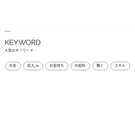
KEYWORD
人気のキーワード
お金
収入_w
お金持ち
お給料
働く
スキル