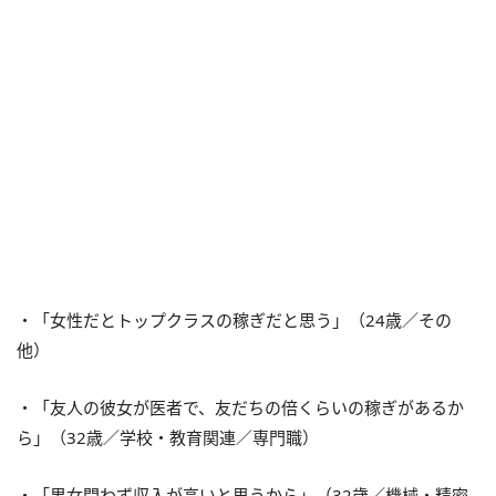
・「女性だとトップクラスの稼ぎだと思う」（24歳／その
他）
・「友人の彼女が医者で、友だちの倍くらいの稼ぎがあるか
ら」（32歳／学校・教育関連／専門職）
・「男女問わず収入が高いと思うから」（32歳／機械・精密