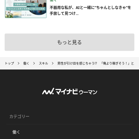
不器用な私が、AIと一緒に”ちゃんとしなきゃ”を
手放して見つけ...
もっと見る
トップ
働く
スキル
男性が引け目を感じちゃう!? 「俺より稼ぎそう！」と思
カテゴリー
働く