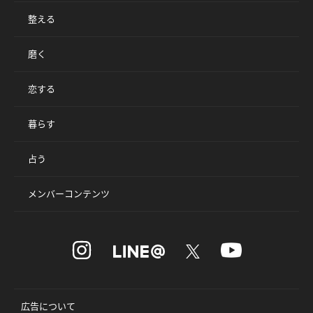
整える
磨く
恋する
暮らす
占う
メンバーコンテンツ
広告について