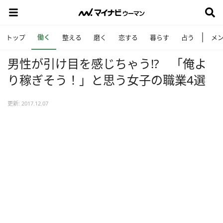
働く
トップ
整える
磨く
恋する
暮らす
占う
メ
男性が引け目を感じちゃう!? 「俺よ
り稼ぎそう！」と思う女子の職業4選
更新: 2017.12.07