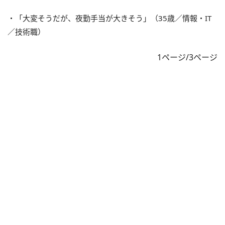
・「大変そうだが、夜勤手当が大きそう」（35歳／情報・IT
／技術職）
1ページ/3ページ