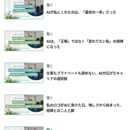
働く
AIが私にくれたのは、「最初の一歩」だった
働く
AIは、「正解」ではなく「変わりたい私」の相棒
になった
働く
仕事もプライベートも諦めない。AIが広げたキャ
リアの選択肢
働く
私のロゴがAIに負けた日。悔しさから始まった、
相棒との二人三脚
働く