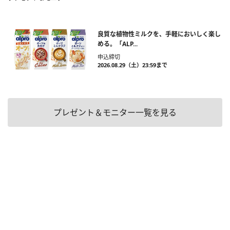
良質な植物性ミルクを、手軽においしく楽し
める。「ALP...
申込締切
2026.08.29（土）23:59まで
プレゼント＆モニター一覧を見る