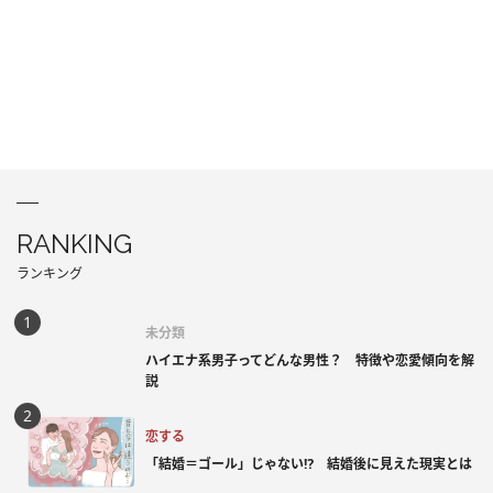
RANKING
ランキング
未分類
ハイエナ系男子ってどんな男性？ 特徴や恋愛傾向を解
説
恋する
「結婚＝ゴール」じゃない⁉ 結婚後に見えた現実とは