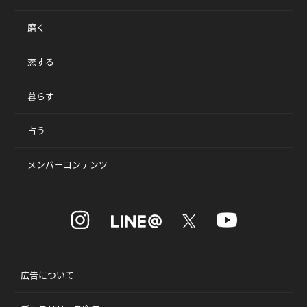
磨く
恋する
暮らす
占う
メンバーコンテンツ
広告について