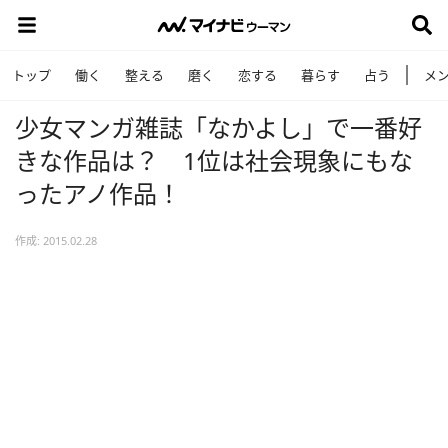
トップ
働く
整える
磨く
恋する
暮らす
占う
メ
少女マンガ雑誌「なかよし」で一番好
きな作品は？ 1位は社会現象にもな
ったアノ作品！
作成: 2015.02.28