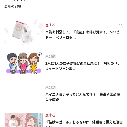
最新の記事
恋する
PR
本能を刺激して、「官能」を呼び覚ます。～リビ
ドー ベリーロゼ ...
未分類
PR
2人に1人の女子が悩む調査結果に！ 令和の「デ
リケートゾーン事...
未分類
ハイエナ系男子ってどんな男性？ 特徴や恋愛傾
向を解説
恋する
「結婚＝ゴール」じゃない⁉ 結婚後に見えた現実