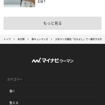
とは？
もっと見る
トップ
未分類
胸キュンマンガ
少女マンガ雑誌「なかよし」で一番好きな作品
カテゴリー
働く
整える