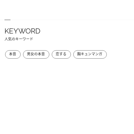
KEYWORD
人気のキーワード
本音
男女の本音
恋する
胸キュンマンガ