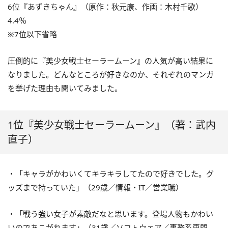
6位『あずきちゃん』（原作：秋元康、作画：木村千歌）
4.4％
※7位以下省略
圧倒的に『美少女戦士セーラームーン』の人気が高い結果に
なりました。どんなところが好きなのか、それぞれのマンガ
を挙げた理由も聞いてみました。
1位『美少女戦士セーラームーン』（著：武内
直子）
・「キャラがかわいくてキラキラしてたので好きでした。グ
ッズまで持っていた」（29歳／情報・IT／営業職）
・「戦う強い女子が素敵だなと思います。登場人物もかわい
いのであこがれます」（31歳／ソフトウェア／事務系専門