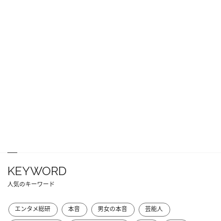
KEYWORD
人気のキーワード
エンタメ総研
本音
男女の本音
芸能人