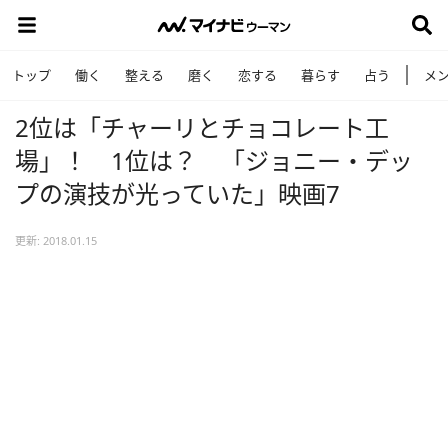
トップ
働く
整える
磨く
恋する
暮らす
占う
メ
2位は「チャーリとチョコレート工
場」！ 1位は？ 「ジョニー・デッ
プの演技が光っていた」映画7
更新: 2018.01.15