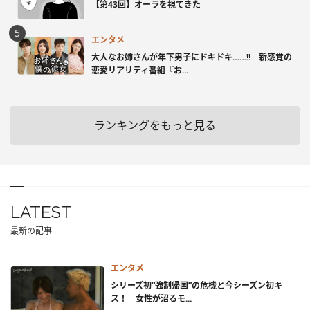
【第43回】オーラを視てきた
エンタメ
大人なお姉さんが年下男子にドキドキ……!! 新感覚の
恋愛リアリティ番組『お...
ランキングをもっと見る
LATEST
最新の記事
エンタメ
シリーズ初“強制帰国”の危機と今シーズン初キ
ス！ 女性が沼るモ...