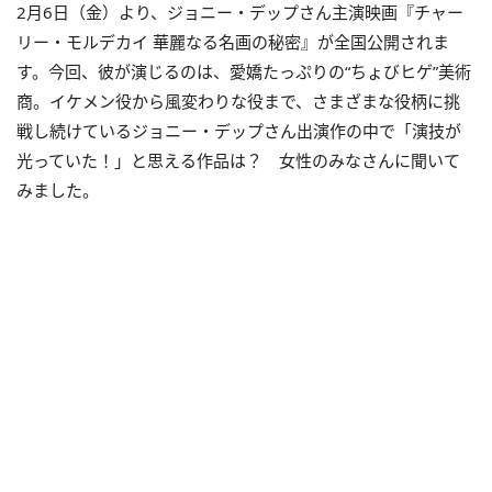
2月6日（金）より、ジョニー・デップさん主演映画『チャー
リー・モルデカイ 華麗なる名画の秘密』が全国公開されま
す。今回、彼が演じるのは、愛嬌たっぷりの“ちょびヒゲ”美術
商。イケメン役から風変わりな役まで、さまざまな役柄に挑
戦し続けているジョニー・デップさん出演作の中で「演技が
光っていた！」と思える作品は？ 女性のみなさんに聞いて
みました。