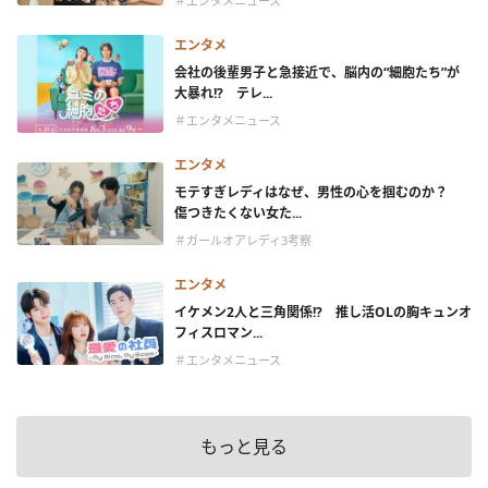
＃エンタメニュース
エンタメ
会社の後輩男子と急接近で、脳内の“細胞たち”が
大暴れ!? テレ...
＃エンタメニュース
エンタメ
モテすぎレディはなぜ、男性の心を掴むのか？
傷つきたくない女た...
＃ガールオアレディ3考察
エンタメ
イケメン2人と三角関係!? 推し活OLの胸キュンオ
フィスロマン...
＃エンタメニュース
もっと見る