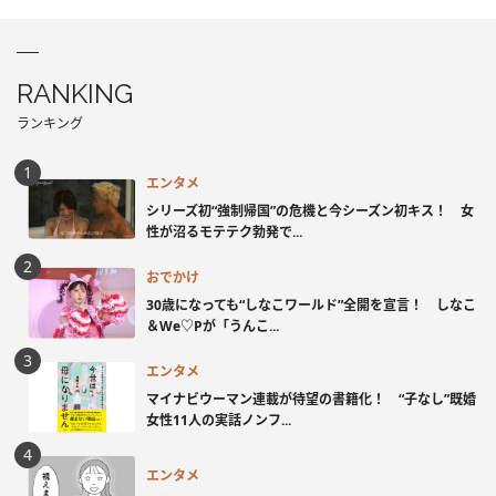
RANKING
ランキング
エンタメ
シリーズ初“強制帰国”の危機と今シーズン初キス！ 女
性が沼るモテテク勃発で...
おでかけ
30歳になっても“しなこワールド”全開を宣言！ しなこ
＆We♡Pが「うんこ...
エンタメ
マイナビウーマン連載が待望の書籍化！ “子なし”既婚
女性11人の実話ノンフ...
エンタメ