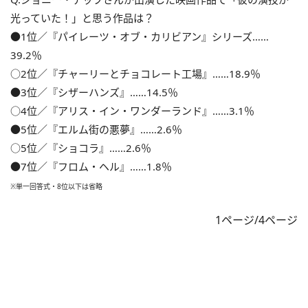
光っていた！」と思う作品は？
●1位／『パイレーツ・オブ・カリビアン』シリーズ……
39.2％
○2位／『チャーリーとチョコレート工場』……18.9％
●3位／『シザーハンズ』……14.5％
○4位／『アリス・イン・ワンダーランド』……3.1％
●5位／『エルム街の悪夢』……2.6％
○5位／『ショコラ』……2.6％
●7位／『フロム・ヘル』……1.8％
※単一回答式・8位以下は省略
1ページ/4ページ