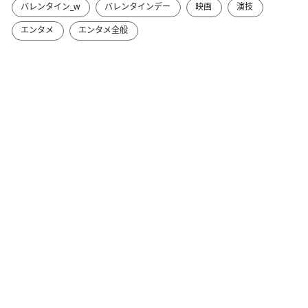
バレンタイン_w
バレンタインデー
映画
演技
エンタメ
エンタメ全般