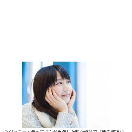
Q.ジョニー・デップさんが出演した映画作品で「彼の演技が